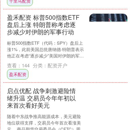
千里马配资
盈禾配资 标普500指数ETF
盘后上涨 特朗普称考虑逐
步减少对伊朗的军事行动
标普500指数ETF（代码：SPY）盘后上
涨1%，此前美国总统唐纳德·特朗普表示
他正在考虑“逐步减少”美国对伊朗的军事
行动。 “随着我们正非常接近达成目标，
查看：
144
分类：
配资开户
我们....
盈禾配资
启点优配 战争刺激避险情
绪升温 交易员今年年初以
来首次看好美元
随着中东战争推高能源成本，美元避险
地位获得支撑，交易员今年首次看涨美
元。 商品期货交易委员会（CFTC）周五