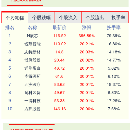
个股跌幅
个股流入
个股流出
换手率
个股涨幅
排名
名称
最新价
涨幅
换手率
1
N展芯
116.52
396.89%
79.39%
2
锐翔智能
110.02
20.21%
16.80%
3
志特新材
14.8
20.03%
14.18%
4
博腾股份
20.44
20.02%
14.77%
5
近岸蛋白
46.72
20.01%
5.62%
6
毕得医药
61.6
20.01%
6.12%
7
五洲医疗
83.62
20.01%
18.37%
8
耐科装备
49.67
20.01%
6.83%
9
一博科技
53.33
20.01%
17.26%
10
方邦股份
146.16
20.00%
7.68%