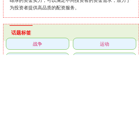
为投资者提供高品质的配资服务。
话题标签
战争
运动
大咖
埃及
粤友钱
股盈汇
船舶
伊朗
美国
期货
金价
投资