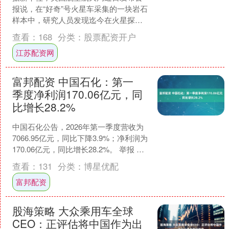
报说，在“好奇”号火星车采集的一块岩石
样本中，研究人员发现迄今在火星探测
到的种类最丰富的一组有机分子，其中
查看：
168
分类：
股票配资开户
多种有机分子为首次在....
江苏配资网
富邦配资 中国石化：第一
季度净利润170.06亿元，同
比增长28.2%
中国石化公告，2026年第一季度营收为
7066.95亿元，同比下降3.9%；净利润为
170.06亿元，同比增长28.2%。 举报 第
一财经广告合作，请点击这里此....
查看：
131
分类：
博星优配
富邦配资
股海策略 大众乘用车全球
CEO：正评估将中国作为出