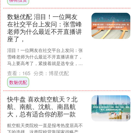
数魅优配 泪目！一位网友
在社交平台上发问：张雪峰
老师为什么最近不开直播讲
座了，
泪目！一位网友在社交平台上发问：张
雪峰老师为什么最近不开直播讲座了，
马上要高考了，紧接着就是选专业，好
焦虑….. 看完这段话，周少不禁感慨，此
查看：
165
分类：
博星优配
刻张雪峰的含金量还....
数魅优配
快牛盘 喜欢航空航天？北
航、南航、沈航、南昌航
大，总有适合你的那一款
航空航天类院校一直是报考热度居高不
下的选择。这类院校背靠国家战略产