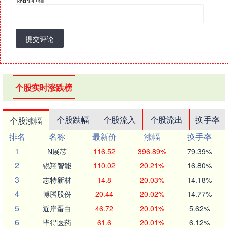
提交评论
个股实时涨跌榜
个股跌幅
个股流入
个股流出
换手率
个股涨幅
排名
名称
最新价
涨幅
换手率
1
N展芯
116.52
396.89%
79.39%
2
锐翔智能
110.02
20.21%
16.80%
3
志特新材
14.8
20.03%
14.18%
4
博腾股份
20.44
20.02%
14.77%
5
近岸蛋白
46.72
20.01%
5.62%
6
毕得医药
61.6
20.01%
6.12%