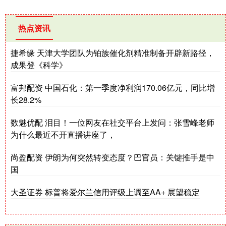
热点资讯
捷希缘 天津大学团队为铂族催化剂精准制备开辟新路径，
成果登《科学》
富邦配资 中国石化：第一季度净利润170.06亿元，同比增
长28.2%
数魅优配 泪目！一位网友在社交平台上发问：张雪峰老师
为什么最近不开直播讲座了，
尚盈配资 伊朗为何突然转变态度？巴官员：关键推手是中
国
大圣证券 标普将爱尔兰信用评级上调至AA+ 展望稳定