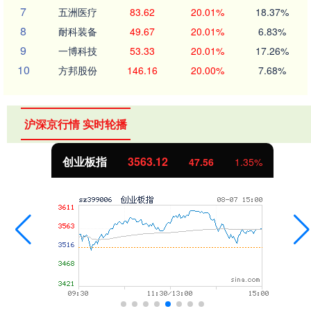
7
五洲医疗
83.62
20.01%
18.37%
8
耐科装备
49.67
20.01%
6.83%
9
一博科技
53.33
20.01%
17.26%
10
方邦股份
146.16
20.00%
7.68%
沪深京行情 实时轮播
创业板指
3563.12
47.56
1.35%