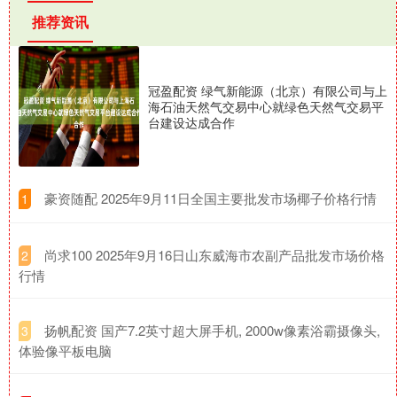
推荐资讯
冠盈配资 绿气新能源（北京）有限公司与上
海石油天然气交易中心就绿色天然气交易平
台建设达成合作
​豪资随配 2025年9月11日全国主要批发市场椰子价格行情
1
​尚求100 2025年9月16日山东威海市农副产品批发市场价格
2
行情
​扬帆配资 国产7.2英寸超大屏手机, 2000w像素浴霸摄像头,
3
体验像平板电脑