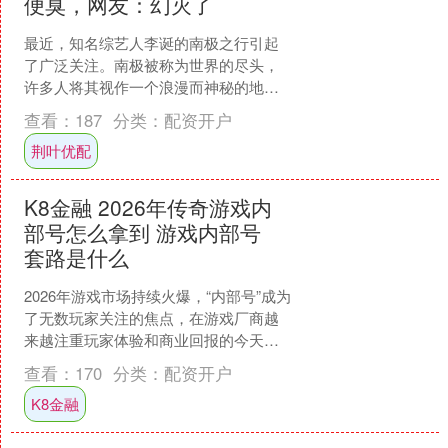
便臭，网友：幻灭了
最近，知名综艺人李诞的南极之行引起
了广泛关注。南极被称为世界的尽头，
许多人将其视作一个浪漫而神秘的地
方，冰雪覆盖的景象、独特的地理环境
查看：
187
分类：
配资开户
和与家中宠物不同的企鹅，常....
荆叶优配
K8金融 2026年传奇游戏内
部号怎么拿到 游戏内部号
套路是什么
2026年游戏市场持续火爆，“内部号”成为
了无数玩家关注的焦点，在游戏厂商越
来越注重玩家体验和商业回报的今天，
内部号的存在引发了广泛讨论——究竟
查看：
170
分类：
配资开户
是游戏官方的真实....
K8金融