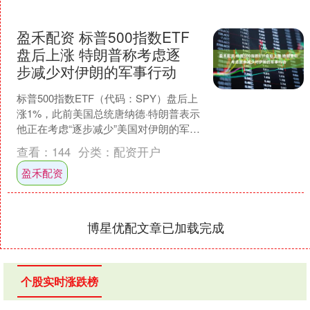
盈禾配资 标普500指数ETF
盘后上涨 特朗普称考虑逐
步减少对伊朗的军事行动
标普500指数ETF（代码：SPY）盘后上
涨1%，此前美国总统唐纳德·特朗普表示
他正在考虑“逐步减少”美国对伊朗的军事
行动。 “随着我们正非常接近达成目标，
查看：
144
分类：
配资开户
我们....
盈禾配资
博星优配文章已加载完成
个股实时涨跌榜