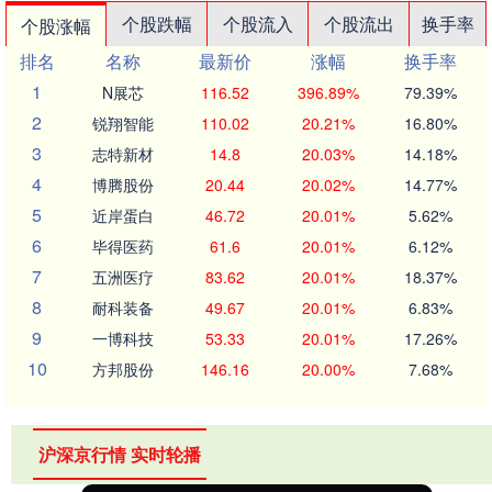
个股跌幅
个股流入
个股流出
换手率
个股涨幅
排名
名称
最新价
涨幅
换手率
1
N展芯
116.52
396.89%
79.39%
2
锐翔智能
110.02
20.21%
16.80%
3
志特新材
14.8
20.03%
14.18%
4
博腾股份
20.44
20.02%
14.77%
5
近岸蛋白
46.72
20.01%
5.62%
6
毕得医药
61.6
20.01%
6.12%
7
五洲医疗
83.62
20.01%
18.37%
8
耐科装备
49.67
20.01%
6.83%
9
一博科技
53.33
20.01%
17.26%
10
方邦股份
146.16
20.00%
7.68%
沪深京行情 实时轮播