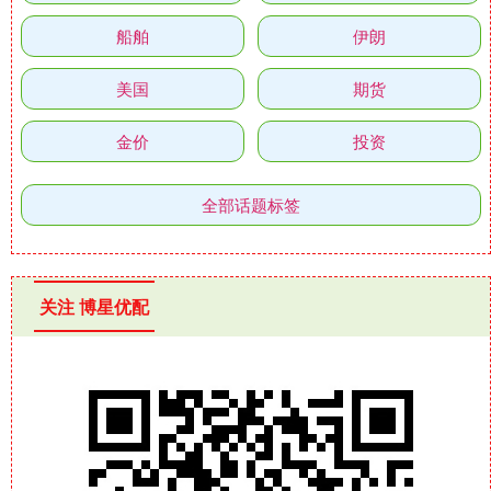
船舶
伊朗
美国
期货
金价
投资
全部话题标签
关注 博星优配