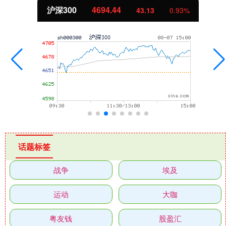
沪深300
4694.44
43.13
0.93%
话题标签
战争
埃及
运动
大咖
粤友钱
股盈汇