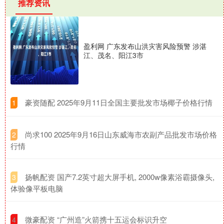
推荐资讯
盈利网 广东发布山洪灾害风险预警 涉湛
江、茂名、阳江3市
​豪资随配 2025年9月11日全国主要批发市场椰子价格行情
1
​尚求100 2025年9月16日山东威海市农副产品批发市场价格
2
行情
​扬帆配资 国产7.2英寸超大屏手机, 2000w像素浴霸摄像头,
3
体验像平板电脑
​微豪配资 “广州造”火箭携十五运会标识升空
4