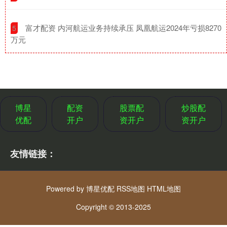
​富才配资 内河航运业务持续承压 凤凰航运2024年亏损8270
5
万元
博星
配资
股票配
炒股配
优配
开户
资开户
资开户
友情链接：
Powered by
博星优配
RSS地图
HTML地图
Copyright
© 2013-2025