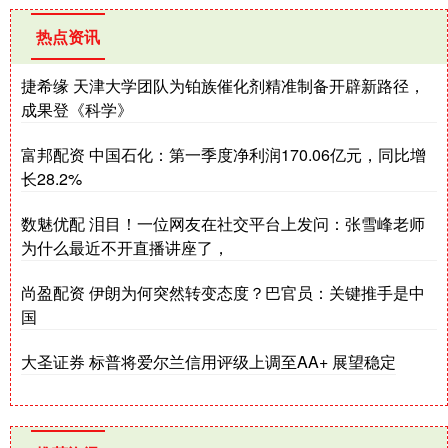
热点资讯
捷希缘 天津大学团队为铂族催化剂精准制备开辟新路径，
成果登《科学》
富邦配资 中国石化：第一季度净利润170.06亿元，同比增
长28.2%
数魅优配 泪目！一位网友在社交平台上发问：张雪峰老师
为什么最近不开直播讲座了，
尚盈配资 伊朗为何突然转变态度？巴官员：关键推手是中
国
大圣证券 标普将爱尔兰信用评级上调至AA+ 展望稳定