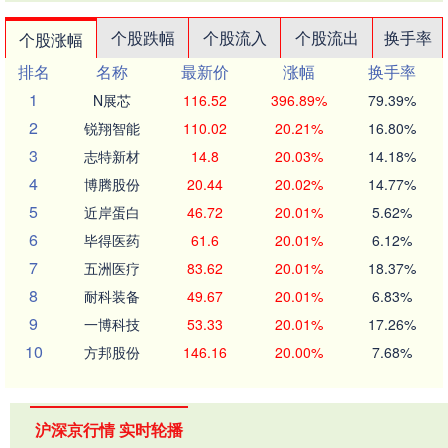
个股跌幅
个股流入
个股流出
换手率
个股涨幅
排名
名称
最新价
涨幅
换手率
1
N展芯
116.52
396.89%
79.39%
2
锐翔智能
110.02
20.21%
16.80%
3
志特新材
14.8
20.03%
14.18%
4
博腾股份
20.44
20.02%
14.77%
5
近岸蛋白
46.72
20.01%
5.62%
6
毕得医药
61.6
20.01%
6.12%
7
五洲医疗
83.62
20.01%
18.37%
8
耐科装备
49.67
20.01%
6.83%
9
一博科技
53.33
20.01%
17.26%
10
方邦股份
146.16
20.00%
7.68%
沪深京行情 实时轮播