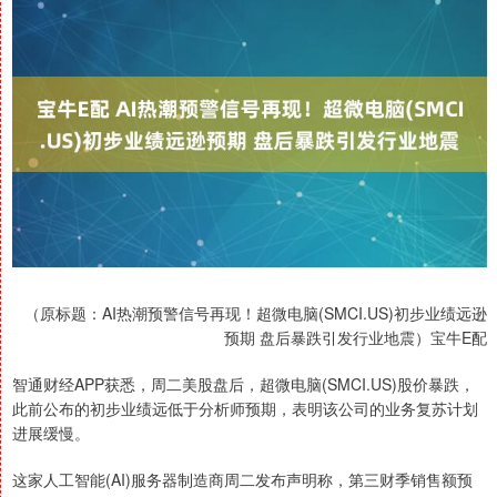
（原标题：AI热潮预警信号再现！超微电脑(SMCI.US)初步业绩远逊
预期 盘后暴跌引发行业地震）宝牛E配
智通财经APP获悉，周二美股盘后，超微电脑(SMCI.US)股价暴跌，
此前公布的初步业绩远低于分析师预期，表明该公司的业务复苏计划
进展缓慢。
这家人工智能(AI)服务器制造商周二发布声明称，第三财季销售额预