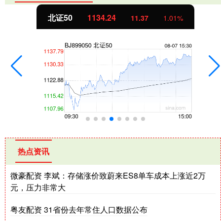
北证50
1134.24
11.37
1.01%
热点资讯
微豪配资 李斌：存储涨价致蔚来ES8单车成本上涨近2万
元，压力非常大
粤友配资 31省份去年常住人口数据公布