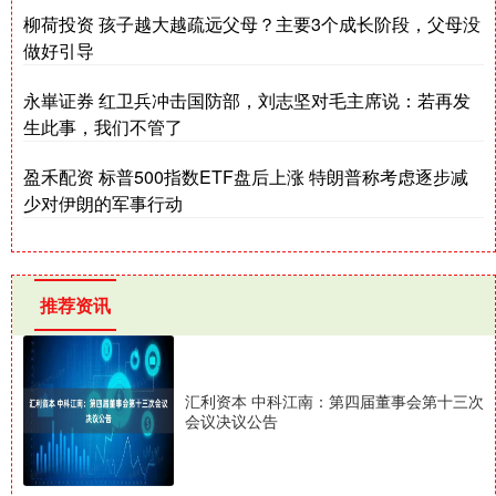
柳荷投资 孩子越大越疏远父母？主要3个成长阶段，父母没
做好引导
永崋证券 红卫兵冲击国防部，刘志坚对毛主席说：若再发
生此事，我们不管了
盈禾配资 标普500指数ETF盘后上涨 特朗普称考虑逐步减
少对伊朗的军事行动
推荐资讯
汇利资本 中科江南：第四届董事会第十三次
会议决议公告