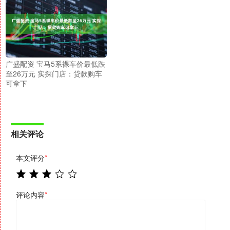
广盛配资 宝马5系裸车价最低跌
至26万元 实探门店：贷款购车
可拿下
相关评论
本文评分
*
评论内容
*