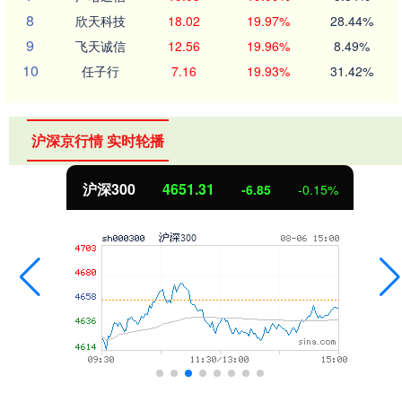
8
欣天科技
18.02
19.97%
28.44%
9
飞天诚信
12.56
19.96%
8.49%
10
任子行
7.16
19.93%
31.42%
沪深京行情 实时轮播
北证50
1122.88
3.42
0.30%