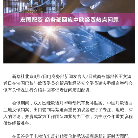
新华社北京6月7日电商务部新闻发言人7日就商务部部长王文涛
近日在法国巴黎与欧盟委员会贸易和经济安全委员谢夫乔维奇举行会
谈有关情况进行介绍并回答记者提问宏图配资。
会谈期间，双方围绕欧盟对华电动汽车反补贴案、中国对欧盟白
兰地反倾销案、出口管制等紧迫而重要的议题进行了专注、坦诚、深
入的讨论，并责成双方工作团队加紧努力工作，为中欧今年重要议程
做好经贸准备。
在回答关于电动汽车反补贴案价格承诺磋商最新进展时宏图配