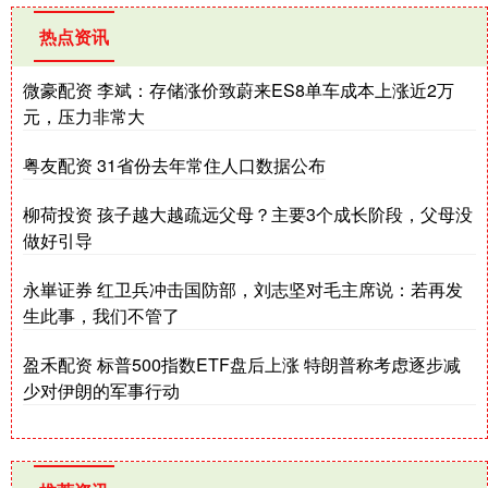
热点资讯
微豪配资 李斌：存储涨价致蔚来ES8单车成本上涨近2万
元，压力非常大
粤友配资 31省份去年常住人口数据公布
柳荷投资 孩子越大越疏远父母？主要3个成长阶段，父母没
做好引导
永崋证券 红卫兵冲击国防部，刘志坚对毛主席说：若再发
生此事，我们不管了
盈禾配资 标普500指数ETF盘后上涨 特朗普称考虑逐步减
少对伊朗的军事行动