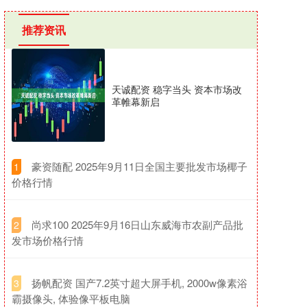
推荐资讯
天诚配资 稳字当头 资本市场改
革帷幕新启
​豪资随配 2025年9月11日全国主要批发市场椰子
1
价格行情
​尚求100 2025年9月16日山东威海市农副产品批
2
发市场价格行情
​扬帆配资 国产7.2英寸超大屏手机, 2000w像素浴
3
霸摄像头, 体验像平板电脑