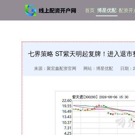
首页
博星优配
配资开
七界策略 ST紫天明起复牌！进入退市
来源：聚宏鑫配资官网
网站：博星优配
日期：202