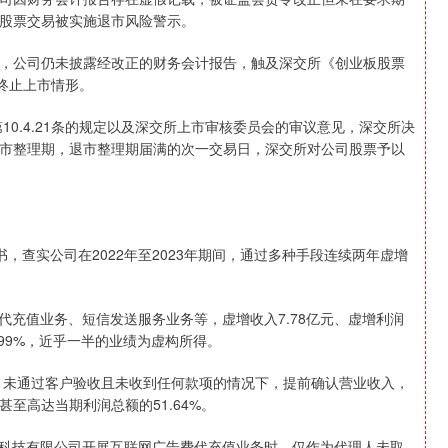
股票交易被实施退市风险警示。
公司仍未披露经改正的财务会计报告，触及深交所《创业板股票
票终止上市情形。
0.4.21条的规定以及深交所上市审核委员会的审议意见，深交所决
入退市整理期，退市整理期届满的次一交易日，深交所对公司股票予以
书，查实公司在2022年至2023年期间，通过多种手段连续两年虚增
代充值业务、短信发送服务业务等，虚增收入7.78亿元、虚增利润
5.99%，近乎一半的业绩为虚构所得。
、未通过客户验收且未收到任何款项的情况下，提前确认营业收入，
甚至高达当期利润总额的51.64%。
络科技有限公司开展互联网广告费代充值业务时，仅作为代理人未取