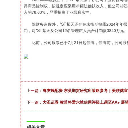
得商品控制权，按规定应采用净额法确认收入，但公司却违规
入的78.63%，严重扭曲了业绩真实性。
除财务造假外，*ST紫天还存在未按期披露2024年年
罚，对*ST紫天及公司12名管理层人员合计罚款3840万元。
此前，公司股票已于7月21日起停牌，停牌前，公司股价收报
上一篇：
粤友钱配资 东吴期货研究所策略参考｜美联储
下一篇：
大圣证券 标普将爱尔兰信用评级上调至AA+ 展
相关文章