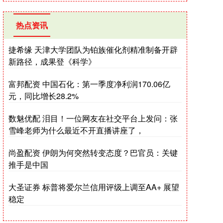
热点资讯
捷希缘 天津大学团队为铂族催化剂精准制备开辟
新路径，成果登《科学》
富邦配资 中国石化：第一季度净利润170.06亿
元，同比增长28.2%
数魅优配 泪目！一位网友在社交平台上发问：张
雪峰老师为什么最近不开直播讲座了，
尚盈配资 伊朗为何突然转变态度？巴官员：关键
推手是中国
大圣证券 标普将爱尔兰信用评级上调至AA+ 展望
稳定