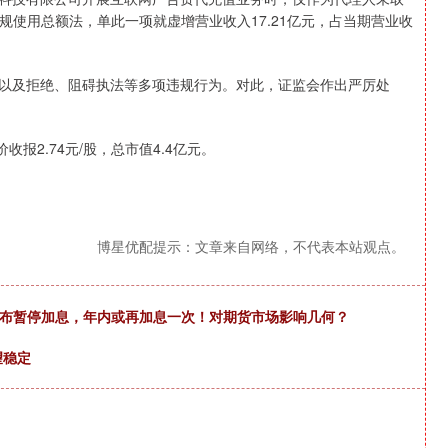
使用总额法，单此一项就虚增营业收入17.21亿元，占当期营业收
报以及拒绝、阻碍执法等多项违规行为。对此，证监会作出严厉处
2.74元/股，总市值4.4亿元。
博星优配提示：文章来自网络，不代表本站观点。
宣布暂停加息，年内或再加息一次！对期货市场影响几何？
望稳定