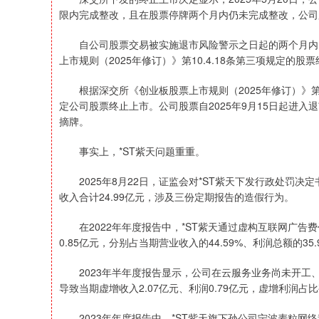
限内完成整改，且在股票停牌两个月内仍未完成整改，公司
自公司股票交易被实施退市风险警示之日起的两个月内，
上市规则（2025年修订）》第10.4.18条第三项规定的股
根据深交所《创业板股票上市规则（2025年修订）》第1
定公司股票终止上市。公司股票自2025年9月15日起进
摘牌。
事实上，*ST紫天问题重重。
2025年8月22日，证监会对*ST紫天下发行政处罚决定
收入合计24.99亿元，涉及三份定期报告的造假行为。
在2022年年度报告中，*ST紫天通过虚构互联网广告费
0.85亿元，分别占当期营业收入的44.59%、利润总额的3
2023年半年度报告显示，公司在云服务业务尚未开工
导致当期虚增收入2.07亿元、利润0.79亿元，虚增利润占比
2023年年度报告中，*ST紫天旗下孙公司宁波麦粒网