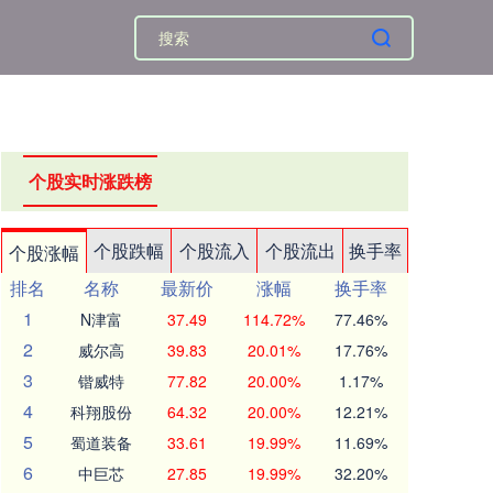
个股实时涨跌榜
个股跌幅
个股流入
个股流出
换手率
个股涨幅
排名
名称
最新价
涨幅
换手率
1
N津富
37.49
114.72%
77.46%
2
威尔高
39.83
20.01%
17.76%
3
锴威特
77.82
20.00%
1.17%
4
科翔股份
64.32
20.00%
12.21%
5
蜀道装备
33.61
19.99%
11.69%
6
中巨芯
27.85
19.99%
32.20%