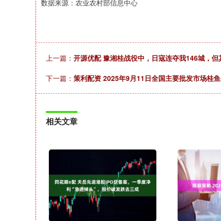
数据来源：农业农村部信息中心
上一篇：
开源优配 豫湘桂战役中，日寇连夺我146城，
下一篇：
策利配资 2025年9月11日全国主要批发市场桂
相关文章