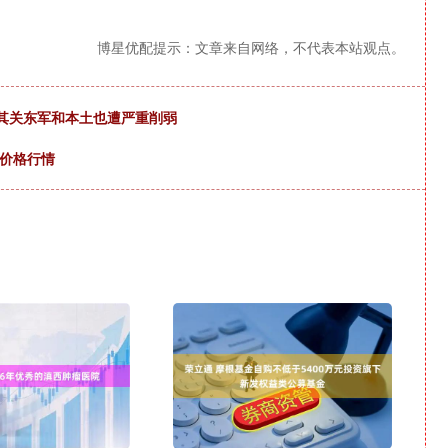
博星优配提示：文章来自网络，不代表本站观点。
但其关东军和本土也遭严重削弱
鱼价格行情