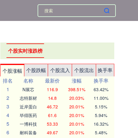
个股实时涨跌榜
个股跌幅
个股流入
个股流出
换手率
个股涨幅
排名
名称
最新价
涨幅
换手率
1
N展芯
116.9
398.51%
63.42%
2
志特新材
14.8
20.03%
11.00%
3
近岸蛋白
46.72
20.01%
5.15%
4
毕得医药
61.6
20.01%
5.94%
5
一博科技
53.33
20.01%
16.32%
6
耐科装备
49.67
20.01%
5.48%