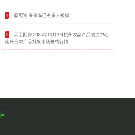
​盈配资 秦皇岛已有多人被抓!
4
​天臣配资 2025年10月2日杭州农副产品物流中心
5
南庄兜农产品批发市场价格行情
户