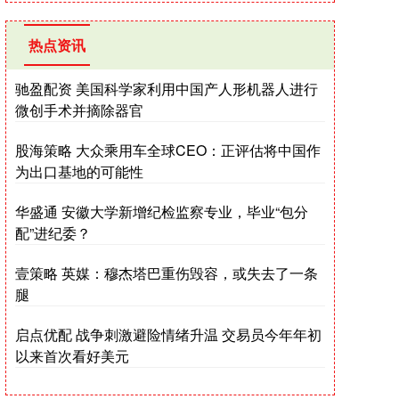
热点资讯
驰盈配资 美国科学家利用中国产人形机器人进行
微创手术并摘除器官
股海策略 大众乘用车全球CEO：正评估将中国作
为出口基地的可能性
华盛通 安徽大学新增纪检监察专业，毕业“包分
配”进纪委？
壹策略 英媒：穆杰塔巴重伤毁容，或失去了一条
腿
启点优配 战争刺激避险情绪升温 交易员今年年初
以来首次看好美元