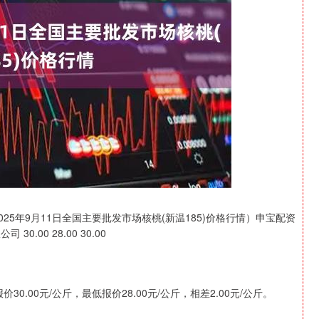
沪深300
4697.48
1.59%
46.17
0.99%
025年9月11日全国主要批发市场核桃(新温185)价格行情）申宝配资
.00 28.00 30.00
0.00元/公斤，最低报价28.00元/公斤，相差2.00元/公斤。