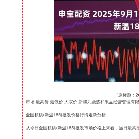
深证成指
14333.83
22.47
0.58%
223.71
（原标题：2
市场 最高价 最低价 大宗价 新疆九鼎盛和果品经营管理有限公司 30
全国核桃(新温185)批发价格行情走势分析
从今日全国核桃(新温185)批发市场价格上来看，当日最高报价3