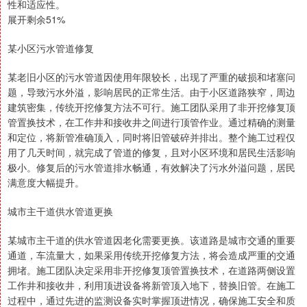
性和适应性。
展开剩余51%
某小区污水管道修复
某老旧小区的污水管道因使用年限较长，出现了严重的破损和堵塞问
题，导致污水外溢，影响居民的正常生活。由于小区道路狭窄，周边
建筑密集，传统开挖修复方法不可行。施工团队采用了非开挖修复顶
管置换技术，在工作井和接收井之间进行顶管作业。通过精确的测量
和定位，将新管准确顶入，同时将旧管破碎并排出。整个施工过程仅
用了几天时间，就完成了管道的修复，且对小区环境和居民生活影响
极小。修复后的污水管道排水畅通，有效解决了污水外溢问题，居民
满意度大幅提升。
城市主干道供水管道更换
某城市主干道的供水管道因老化需要更换。该道路是城市交通的重要
通道，车流量大，如果采用传统开挖修复方法，将会造成严重的交通
拥堵。施工团队决定采用非开挖修复顶管置换技术，在道路两侧设置
工作井和接收井，利用顶进设备将新管顶入地下，替换旧管。在施工
过程中，通过先进的监测设备实时掌握顶进情况，确保施工安全和质