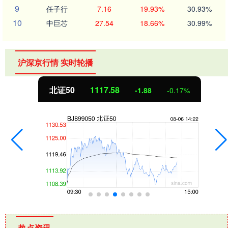
9
任子行
7.16
19.93%
30.93%
10
中巨芯
27.54
18.66%
30.99%
沪深京行情 实时轮播
北证50
1117.58
-1.88
-0.17%
热点资讯