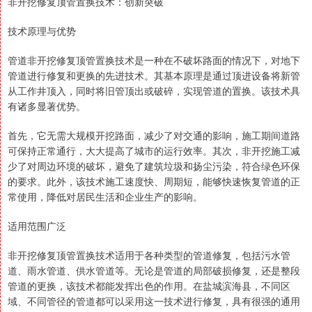
非开挖修复顶管置换技术：创新突破
技术原理与优势
管道非开挖修复顶管置换技术是一种在不破坏路面的情况下，对地下
管道进行修复和更换的先进技术。其基本原理是通过顶进设备将新管
从工作井顶入，同时将旧管顶出或破碎，实现管道的置换。该技术具
有诸多显著优势。
首先，它无需大规模开挖路面，减少了对交通的影响，施工期间道路
可保持正常通行，大大提高了城市的运行效率。其次，非开挖施工减
少了对周边环境的破坏，避免了建筑垃圾和扬尘污染，符合绿色环保
的要求。此外，该技术施工速度快、周期短，能够快速恢复管道的正
常使用，降低对居民生活和企业生产的影响。
适用范围广泛
非开挖修复顶管置换技术适用于各种类型的管道修复，包括污水管
道、雨水管道、供水管道等。无论是管道的局部破损修复，还是整段
管道的更换，该技术都能发挥出色的作用。在盐城滨海县，不同区
域、不同管径的管道都可以采用这一技术进行修复，具有很强的通用