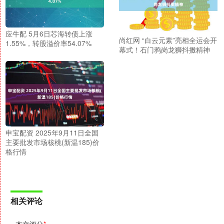
应牛配 5月6日芯海转债上涨
尚红网 “白云元素”亮相全运会开
1.55%，转股溢价率54.07%
幕式！石门鸦岗龙狮抖擞精神
申宝配资 2025年9月11日全国
主要批发市场核桃(新温185)价
格行情
相关评论
本文评分
*