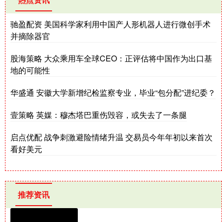
驰盈配资 美国科学家利用中国产人形机器人进行微创手术
并摘除器官
股海策略 大众乘用车全球CEO：正评估将中国作为出口基
地的可能性
华盛通 安徽大学新增纪检监察专业，毕业“包分配”进纪委？
壹策略 英媒：穆杰塔巴重伤毁容，或失去了一条腿
启点优配 战争刺激避险情绪升温 交易员今年年初以来首次
看好美元
推荐资讯