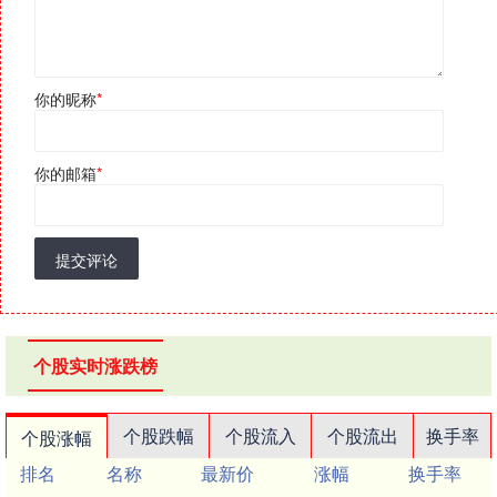
你的昵称
*
你的邮箱
*
提交评论
个股实时涨跌榜
个股跌幅
个股流入
个股流出
换手率
个股涨幅
排名
名称
最新价
涨幅
换手率