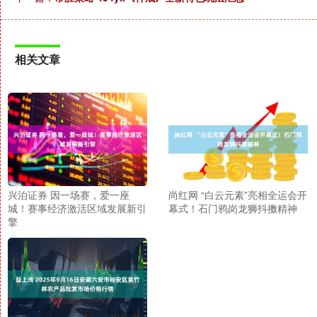
相关文章
兴泊证券 因一场赛，爱一座
尚红网 “白云元素”亮相全运会开
城！赛事经济激活区域发展新引
幕式！石门鸦岗龙狮抖擞精神
擎