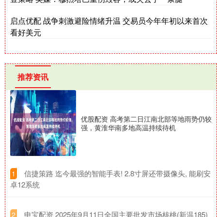
启点优配 战争刺激避险情绪升温 交易员今年年初以来首次
看好美元
推荐资讯
优股配资 高考第二日江南北部等地雨势仍较
强，黄淮华南多地高温持续待机
​信捷策路 迄今最强的智能手表! 2.8寸屏还带摄像头, 能刷安
1
卓12系统
​申宝配资 2025年9月11日全国主要批发市场核桃(新温185)
2