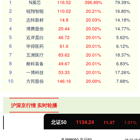
1
N展芯
116.52
396.89%
79.39%
2
锐翔智能
110.02
20.21%
16.80%
3
志特新材
14.8
20.03%
14.18%
4
博腾股份
20.44
20.02%
14.77%
5
近岸蛋白
46.72
20.01%
5.62%
6
毕得医药
61.6
20.01%
6.12%
7
五洲医疗
83.62
20.01%
18.37%
8
耐科装备
49.67
20.01%
6.83%
9
一博科技
53.33
20.01%
17.26%
10
方邦股份
146.16
20.00%
7.68%
沪深京行情 实时轮播
北证50
1134.24
11.37
1.01%