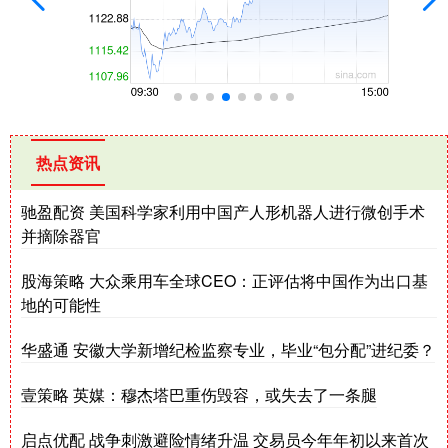
热点资讯
驰盈配资 美国科学家利用中国产人形机器人进行微创手术
并摘除器官
股海策略 大众乘用车全球CEO：正评估将中国作为出口基
地的可能性
华盛通 安徽大学新增纪检监察专业，毕业“包分配”进纪委？
壹策略 英媒：穆杰塔巴重伤毁容，或失去了一条腿
启点优配 战争刺激避险情绪升温 交易员今年年初以来首次