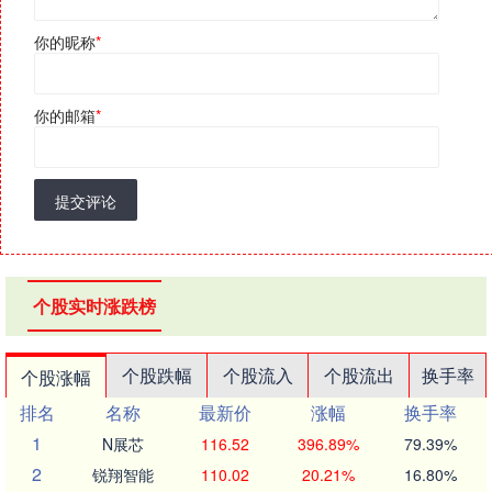
你的昵称
*
你的邮箱
*
提交评论
个股实时涨跌榜
个股跌幅
个股流入
个股流出
换手率
个股涨幅
排名
名称
最新价
涨幅
换手率
1
N展芯
116.52
396.89%
79.39%
2
锐翔智能
110.02
20.21%
16.80%