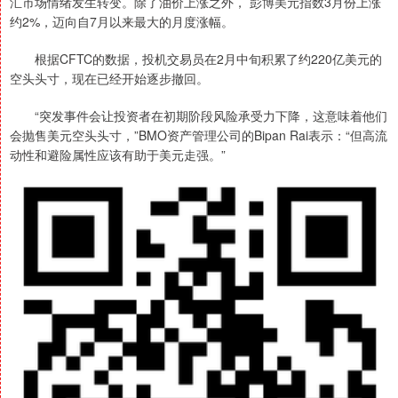
汇市场情绪发生转变。除了油价上涨之外， 彭博美元指数3月份上涨
约2%，迈向自7月以来最大的月度涨幅。
根据CFTC的数据，投机交易员在2月中旬积累了约220亿美元的
空头头寸，现在已经开始逐步撤回。
“突发事件会让投资者在初期阶段风险承受力下降，这意味着他们
会抛售美元空头头寸，”BMO资产管理公司的Bipan Rai表示：“但高流
动性和避险属性应该有助于美元走强。”