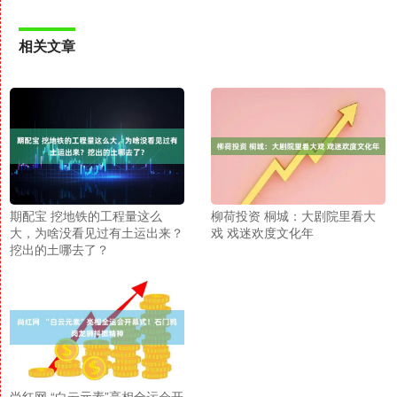
相关文章
期配宝 挖地铁的工程量这么
柳荷投资 桐城：大剧院里看大
大，为啥没看见过有土运出来？
戏 戏迷欢度文化年
挖出的土哪去了？
尚红网 “白云元素”亮相全运会开