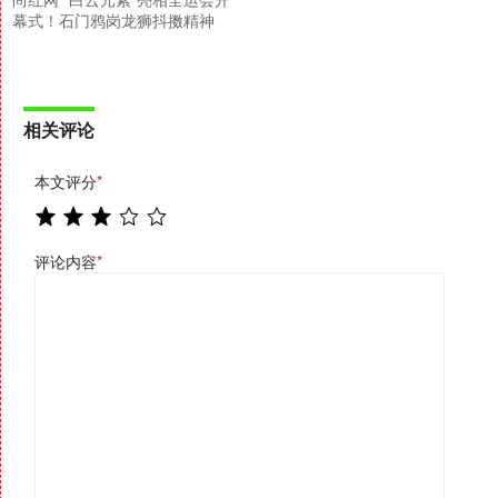
幕式！石门鸦岗龙狮抖擞精神
相关评论
本文评分
*
评论内容
*