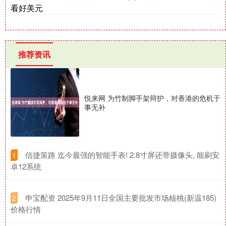
看好美元
推荐资讯
悦来网 为竹制脚手架辩护，对香港的危机于
事无补
​信捷策路 迄今最强的智能手表! 2.8寸屏还带摄像头, 能刷安
1
卓12系统
​申宝配资 2025年9月11日全国主要批发市场核桃(新温185)
2
价格行情