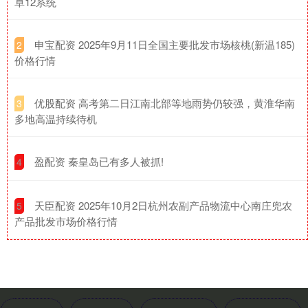
卓12系统
​申宝配资 2025年9月11日全国主要批发市场核桃(新温185)
2
价格行情
​优股配资 高考第二日江南北部等地雨势仍较强，黄淮华南
3
多地高温持续待机
​盈配资 秦皇岛已有多人被抓!
4
​天臣配资 2025年10月2日杭州农副产品物流中心南庄兜农
5
产品批发市场价格行情