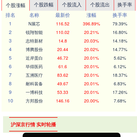
个股跌幅
个股流入
个股流出
换手率
个股涨幅
排名
名称
最新价
涨幅
换手率
1
N展芯
116.52
396.89%
79.39%
2
锐翔智能
110.02
20.21%
16.80%
3
志特新材
14.8
20.03%
14.18%
4
博腾股份
20.44
20.02%
14.77%
5
近岸蛋白
46.72
20.01%
5.62%
6
毕得医药
61.6
20.01%
6.12%
7
五洲医疗
83.62
20.01%
18.37%
8
耐科装备
49.67
20.01%
6.83%
9
一博科技
53.33
20.01%
17.26%
10
方邦股份
146.16
20.00%
7.68%
沪深京行情 实时轮播