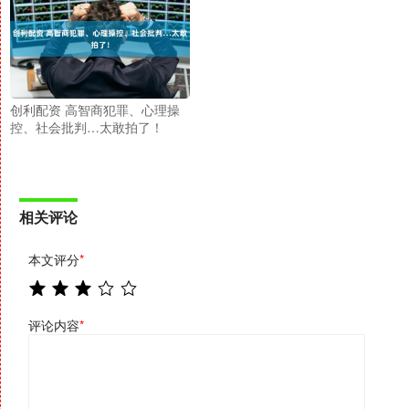
创利配资 高智商犯罪、心理操
控、社会批判…太敢拍了！
相关评论
本文评分
*
评论内容
*