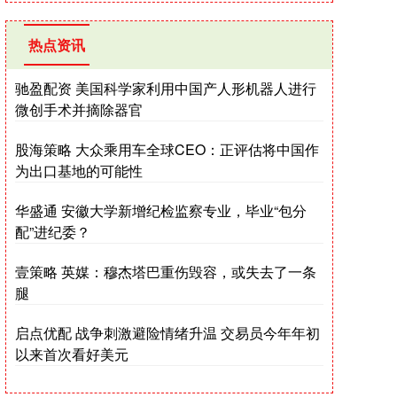
热点资讯
驰盈配资 美国科学家利用中国产人形机器人进行
微创手术并摘除器官
股海策略 大众乘用车全球CEO：正评估将中国作
为出口基地的可能性
华盛通 安徽大学新增纪检监察专业，毕业“包分
配”进纪委？
壹策略 英媒：穆杰塔巴重伤毁容，或失去了一条
腿
启点优配 战争刺激避险情绪升温 交易员今年年初
以来首次看好美元