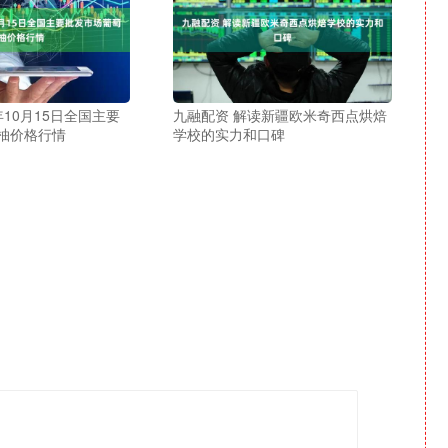
年10月15日全国主要
九融配资 解读新疆欧米奇西点烘焙
柚价格行情
学校的实力和口碑