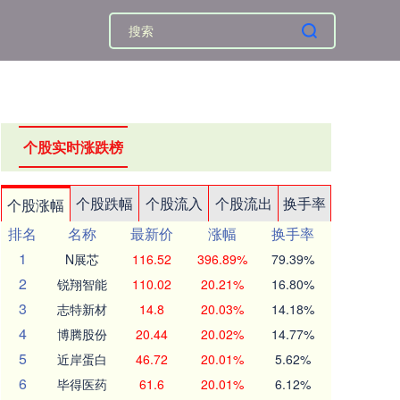
个股实时涨跌榜
个股跌幅
个股流入
个股流出
换手率
个股涨幅
排名
名称
最新价
涨幅
换手率
1
N展芯
116.52
396.89%
79.39%
2
锐翔智能
110.02
20.21%
16.80%
3
志特新材
14.8
20.03%
14.18%
4
博腾股份
20.44
20.02%
14.77%
5
近岸蛋白
46.72
20.01%
5.62%
6
毕得医药
61.6
20.01%
6.12%