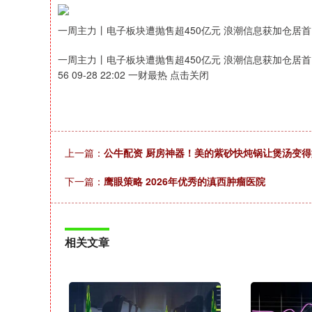
一周主力丨电子板块遭抛售超450亿元 浪潮信息获加仓居首
一周主力丨电子板块遭抛售超450亿元 浪潮信息获加仓居首
56 09-28 22:02 一财最热 点击关闭
上一篇：
公牛配资 厨房神器！美的紫砂快炖锅让煲汤变
下一篇：
鹰眼策略 2026年优秀的滇西肿瘤医院
相关文章