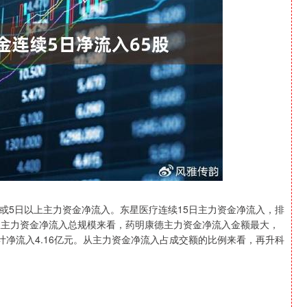
北证50
1134.24
0.93%
11.37
1.01%
日或5日以上主力资金净流入。东星医疗连续15日主力资金净流入，排
从主力资金净流入总规模来看，药明康德主力资金净流入金额最大，
累计净流入4.16亿元。从主力资金净流入占成交额的比例来看，再升科