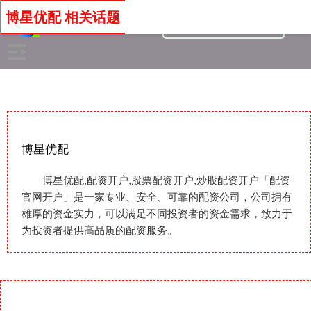
博星优配 相关话题
博星优配
博星优配,配资开户,股票配资开户,炒股配资开户「配资
官网开户」是一家专业、安全、可靠的配资公司，公司拥有
雄厚的资金实力，可以满足不同投资者的资金需求，致力于
为投资者提供高品质的配资服务。