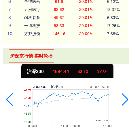
6
毕得医药
61.6
20.01%
6.12%
7
五洲医疗
83.62
20.01%
18.37%
8
耐科装备
49.67
20.01%
6.83%
9
一博科技
53.33
20.01%
17.26%
10
方邦股份
146.16
20.00%
7.68%
沪深京行情 实时轮播
沪深300
4694.44
43.13
0.93%