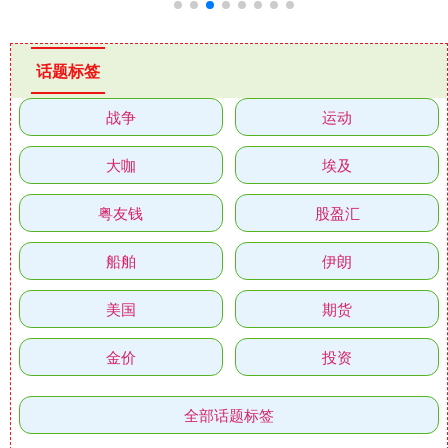
话题标签
战争
运动
大咖
埃及
粤友钱
股盈汇
船舶
伊朗
美国
期货
金价
投资
全部话题标签