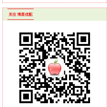
关注 博星优配