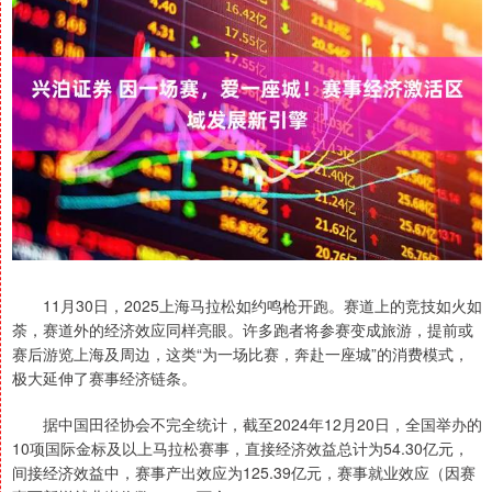
11月30日，2025上海马拉松如约鸣枪开跑。赛道上的竞技如火如
荼，赛道外的经济效应同样亮眼。许多跑者将参赛变成旅游，提前或
赛后游览上海及周边，这类“为一场比赛，奔赴一座城”的消费模式，
极大延伸了赛事经济链条。
据中国田径协会不完全统计，截至2024年12月20日，全国举办的
10项国际金标及以上马拉松赛事，直接经济效益总计为54.30亿元，
间接经济效益中，赛事产出效应为125.39亿元，赛事就业效应（因赛