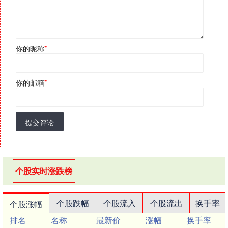
你的昵称
*
你的邮箱
*
提交评论
个股实时涨跌榜
个股跌幅
个股流入
个股流出
换手率
个股涨幅
排名
名称
最新价
涨幅
换手率