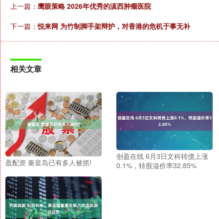
上一篇：
鹰眼策略 2026年优秀的滇西肿瘤医院
下一篇：
悦来网 为竹制脚手架辩护，对香港的危机于事无补
相关文章
创盈在线 6月3日文科转债上涨
盈配资 秦皇岛已有多人被抓!
0.1%，转股溢价率32.85%