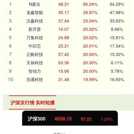
1
N森合
48.31
66.24%
64.29%
2
龙鑫智能
35.17
29.97%
47.98%
3
汉鑫科技
37.44
23.04%
33.62%
4
新开普
10.07
20.02%
8.66%
5
万集科技
24.88
20.02%
15.81%
6
中巨芯
23.21
20.01%
17.34%
7
正帆科技
57.42
20.00%
15.32%
8
天禄科技
63.36
20.00%
6.11%
9
智动力
15.06
20.00%
5.78%
10
浩通科技
21.49
19.99%
16.93%
沪深京行情 实时轮播
沪深300
4658.15
57.22
1.24%