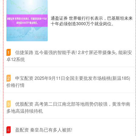
通盈证券 世界银行行长表示，巴基斯坦未来
十年必须创造3000万个就业岗位。
​信捷策路 迄今最强的智能手表! 2.8寸屏还带摄像头, 能刷安
1
卓12系统
​申宝配资 2025年9月11日全国主要批发市场核桃(新温185)
2
价格行情
​优股配资 高考第二日江南北部等地雨势仍较强，黄淮华南
3
多地高温持续待机
​盈配资 秦皇岛已有多人被抓!
4