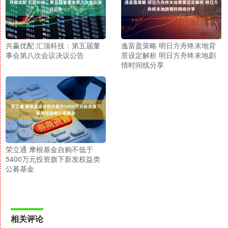
共赢优配 汇顶科技：第五届董
逸富盈策略 明日方舟终末地背
事会第八次会议决议公告
景设定解析 明日方舟终末地剧
情时间线分享
荣立通 摩根基金自购不低于
5400万元投资旗下新发权益类
公募基金
相关评论