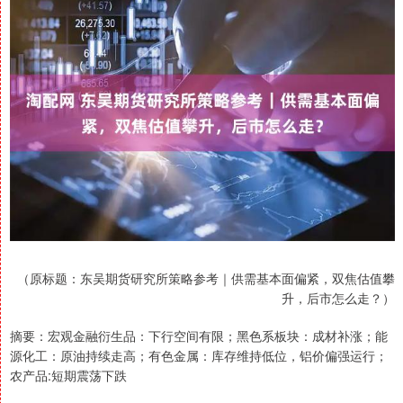
（原标题：东吴期货研究所策略参考｜供需基本面偏紧，双焦估值攀
升，后市怎么走？）
摘要：宏观金融衍生品：下行空间有限；黑色系板块：成材补涨；能
源化工：原油持续走高；有色金属：库存维持低位，铝价偏强运行；
农产品:短期震荡下跌