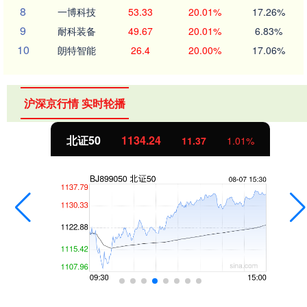
8
一博科技
53.33
20.01%
17.26%
9
耐科装备
49.67
20.01%
6.83%
10
朗特智能
26.4
20.00%
17.06%
沪深京行情 实时轮播
北证50
1134.24
11.37
1.01%