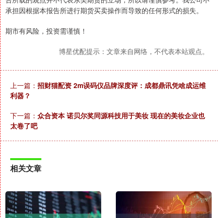
承担因根据本报告所进行期货买卖操作而导致的任何形式的损失。
期市有风险，投资需谨慎！
博星优配提示：文章来自网络，不代表本站观点。
上一篇：
招财猫配资 2m误码仪品牌深度评：成都鼎讯凭啥成运维
利器？
下一篇：
众合资本 诺贝尔奖同源科技用于美妆 现在的美妆企业也
太卷了吧
相关文章