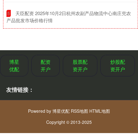
​天臣配资 2025年10月2日杭州农副产品物流中心南庄兜农
5
产品批发市场价格行情
博星
配资
股票配
炒股配
优配
开户
资开户
资开户
友情链接：
Powered by
博星优配
RSS地图
HTML地图
Copyright
© 2013-2025