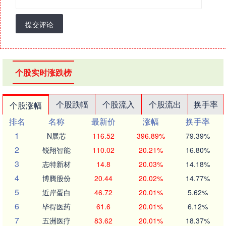
提交评论
个股实时涨跌榜
个股跌幅
个股流入
个股流出
换手率
个股涨幅
排名
名称
最新价
涨幅
换手率
1
N展芯
116.52
396.89%
79.39%
2
锐翔智能
110.02
20.21%
16.80%
3
志特新材
14.8
20.03%
14.18%
4
博腾股份
20.44
20.02%
14.77%
5
近岸蛋白
46.72
20.01%
5.62%
6
毕得医药
61.6
20.01%
6.12%
7
五洲医疗
83.62
20.01%
18.37%