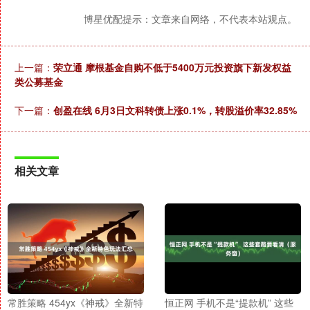
博星优配提示：文章来自网络，不代表本站观点。
上一篇：
荣立通 摩根基金自购不低于5400万元投资旗下新发权益
类公募基金
下一篇：
创盈在线 6月3日文科转债上涨0.1%，转股溢价率32.85%
相关文章
常胜策略 454yx《神戒》全新特
恒正网 手机不是“提款机” 这些