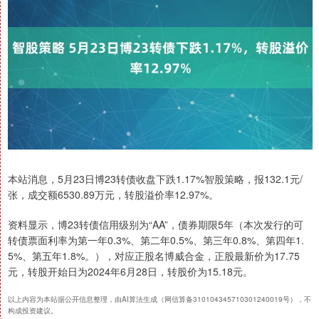
本站消息，5月23日博23转债收盘下跌1.17%智股策略，报132.1元/
张，成交额6530.89万元，转股溢价率12.97%。
资料显示，博23转债信用级别为“AA”，债券期限5年（本次发行的可
转债票面利率为第一年0.3%、第二年0.5%、第三年0.8%、第四年1.
5%、第五年1.8%。），对应正股名博威合金，正股最新价为17.75
元，转股开始日为2024年6月28日，转股价为15.18元。
以上内容为本站据公开信息整理，由AI算法生成（网信算备310104345710301240019号），不
构成投资建议。