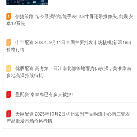
​信捷策路 迄今最强的智能手表! 2.8寸屏还带摄像头, 能刷安
1
卓12系统
​申宝配资 2025年9月11日全国主要批发市场核桃(新温185)
2
价格行情
​优股配资 高考第二日江南北部等地雨势仍较强，黄淮华南
3
多地高温持续待机
​盈配资 秦皇岛已有多人被抓!
4
​天臣配资 2025年10月2日杭州农副产品物流中心南庄兜农
5
产品批发市场价格行情