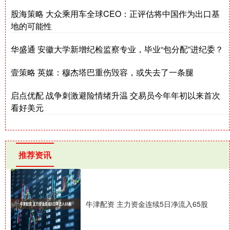
股海策略 大众乘用车全球CEO：正评估将中国作为出口基
地的可能性
华盛通 安徽大学新增纪检监察专业，毕业“包分配”进纪委？
壹策略 英媒：穆杰塔巴重伤毁容，或失去了一条腿
启点优配 战争刺激避险情绪升温 交易员今年年初以来首次
看好美元
推荐资讯
牛津配资 主力资金连续5日净流入65股