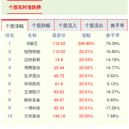
个股实时涨跌榜
个股跌幅
个股流入
个股流出
换手率
个股涨幅
排名
名称
最新价
涨幅
换手率
1
N展芯
116.52
396.89%
79.39%
2
锐翔智能
110.02
20.21%
16.80%
3
志特新材
14.8
20.03%
14.18%
4
博腾股份
20.44
20.02%
14.77%
5
近岸蛋白
46.72
20.01%
5.62%
6
毕得医药
61.6
20.01%
6.12%
7
五洲医疗
83.62
20.01%
18.37%
8
耐科装备
49.67
20.01%
6.83%
9
一博科技
53.33
20.01%
17.26%
10
方邦股份
146.16
20.00%
7.68%