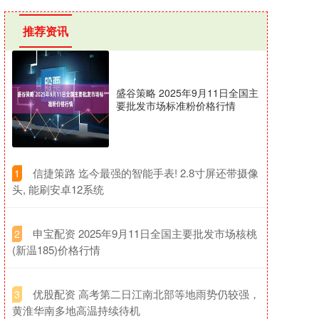
推荐资讯
盛谷策略 2025年9月11日全国主
要批发市场标准粉价格行情
​信捷策路 迄今最强的智能手表! 2.8寸屏还带摄像
1
头, 能刷安卓12系统
​申宝配资 2025年9月11日全国主要批发市场核桃
2
(新温185)价格行情
​优股配资 高考第二日江南北部等地雨势仍较强，
3
黄淮华南多地高温持续待机