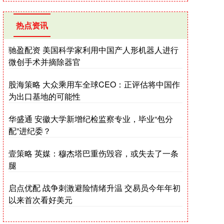
热点资讯
驰盈配资 美国科学家利用中国产人形机器人进行
微创手术并摘除器官
股海策略 大众乘用车全球CEO：正评估将中国作
为出口基地的可能性
华盛通 安徽大学新增纪检监察专业，毕业“包分
配”进纪委？
壹策略 英媒：穆杰塔巴重伤毁容，或失去了一条
腿
启点优配 战争刺激避险情绪升温 交易员今年年初
以来首次看好美元