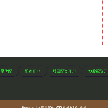
博星优配
配资开户
股票配资开户
炒股配资开
Powered by
博星优配
RSS地图
HTML地图