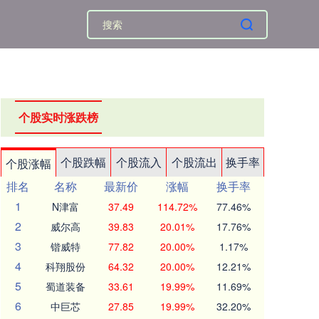
个股实时涨跌榜
个股跌幅
个股流入
个股流出
换手率
个股涨幅
排名
名称
最新价
涨幅
换手率
1
N津富
37.49
114.72%
77.46%
2
威尔高
39.83
20.01%
17.76%
3
锴威特
77.82
20.00%
1.17%
4
科翔股份
64.32
20.00%
12.21%
5
蜀道装备
33.61
19.99%
11.69%
6
中巨芯
27.85
19.99%
32.20%