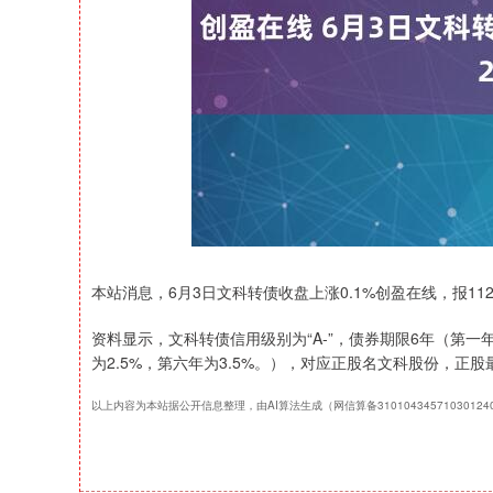
上证指数
3900.35
-1.00
-0.01%
21.92
本站消息，6月3日文科转债收盘上涨0.1%创盈在线，报112.6
资料显示，文科转债信用级别为“A-”，债券期限6年（第一年为
为2.5%，第六年为3.5%。），对应正股名文科股份，正股最
以上内容为本站据公开信息整理，由AI算法生成（网信算备3101043457103012