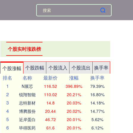
个股实时涨跌榜
个股跌幅
个股流入
个股流出
换手率
个股涨幅
排名
名称
最新价
涨幅
换手率
1
N展芯
116.52
396.89%
79.39%
2
锐翔智能
110.02
20.21%
16.80%
3
志特新材
14.8
20.03%
14.18%
4
博腾股份
20.44
20.02%
14.77%
5
近岸蛋白
46.72
20.01%
5.62%
6
毕得医药
61.6
20.01%
6.12%