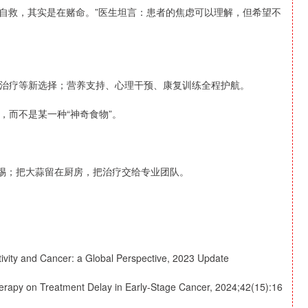
在自救，其实是在赌命。”医生坦言：患者的焦虑可以理解，但希望不
治疗等新选择；营养支持、心理干预、康复训练全程护航。
，而不是某一种“神奇食物”。
警惕；把大蒜留在厨房，把治疗交给专业团队。
tivity and Cancer: a Global Perspective, 2023 Update
Therapy on Treatment Delay in Early-Stage Cancer, 2024;42(15):16