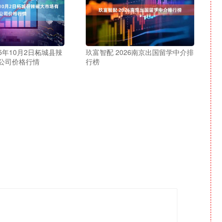
25年10月2日柘城县辣
玖富智配 2026南京出国留学中介排
公司价格行情
行榜