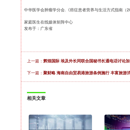
中华医学会肿瘤学分会.《癌症患者营养与生活方式指南（20
家庭医生在线媒体矩阵中心
发布于：广东省
上一篇：
辉煌国际 埃及外长同联合国秘书长通电话讨论
下一篇：
聚财略 海南自由贸易港旅游条例施行 丰富旅游
相关文章