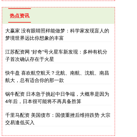
热点资讯
大赢家 没有眼睛照样能做梦：科学家发现盲人的
梦境世界远比你想象的丰富
江苏配资网 “好奇”号火星车新发现：多种有机分
子首次确认存在于火星
快牛盘 喜欢航空航天？北航、南航、沈航、南昌
航大，总有适合你的那一款
锅牛配资 日本急于挑起中日争端，大概率是因为
4年后，日本很可能将不再具备胜算
千里马配资 美国债市：国债重挫后维持跌势 大宗
交易逢低买入