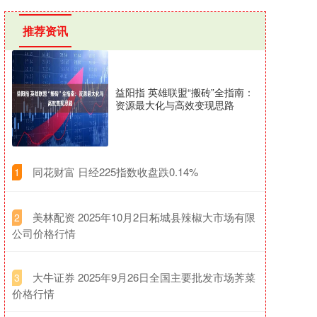
推荐资讯
益阳指 英雄联盟“搬砖”全指南：
资源最大化与高效变现思路
​同花财富 日经225指数收盘跌0.14%
1
​美林配资 2025年10月2日柘城县辣椒大市场有限
2
公司价格行情
​大牛证券 2025年9月26日全国主要批发市场荠菜
3
价格行情