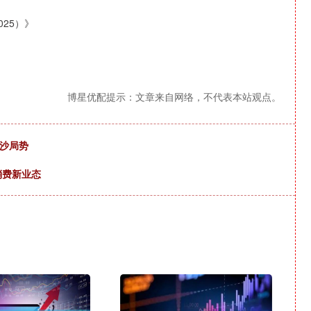
25）》
博星优配提示：文章来自网络，不代表本站观点。
加沙局势
消费新业态