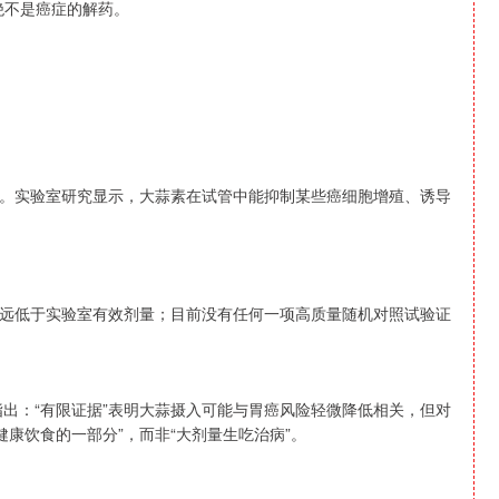
绝不是癌症的解药。
。实验室研究显示，大蒜素在试管中能抑制某些癌细胞增殖、诱导
远低于实验室有效剂量；目前没有任何一项高质量随机对照试验证
确指出：“有限证据”表明大蒜摄入可能与胃癌风险轻微降低相关，但对
健康饮食的一部分”，而非“大剂量生吃治病”。