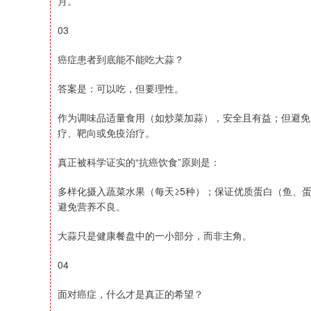
月。
03
癌症患者到底能不能吃大蒜？
答案是：可以吃，但要理性。
作为调味品适量食用（如炒菜加蒜），安全且有益；但避免
疗、靶向或免疫治疗。
真正被科学证实的“抗癌饮食”原则是：
多样化摄入蔬菜水果（每天≥5种）；保证优质蛋白（鱼、
避免营养不良。
大蒜只是健康餐盘中的一小部分，而非主角。
04
面对癌症，什么才是真正的希望？