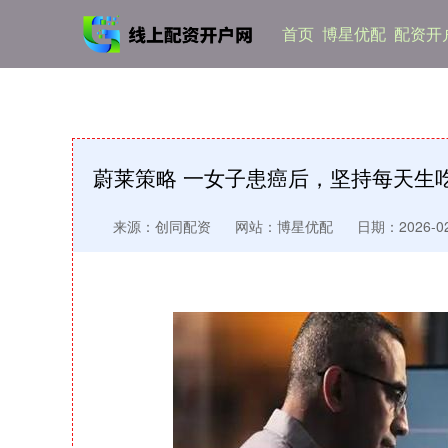
首页
博星优配
配资开
蔚莱策略 一女子患癌后，坚持每天生
来源：创同配资
网站：博星优配
日期：2026-02-