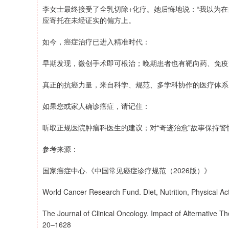
李女士最终接受了全乳切除+化疗。她后悔地说：“我以为
应寄托在未经证实的偏方上。
如今，癌症治疗已进入精准时代：
早期发现，微创手术即可根治；晚期患者也有靶向药、免疫
真正的抗癌力量，来自科学、规范、多学科协作的医疗体系
如果您或家人确诊癌症，请记住：
听取正规医院肿瘤科医生的建议；对“奇迹治愈”故事保持
参考来源：
国家癌症中心.《中国常见癌症诊疗规范（2026版）》
World Cancer Research Fund. Diet, Nutrition, Physical Ac
The Journal of Clinical Oncology. Impact of Alternative 
20–1628