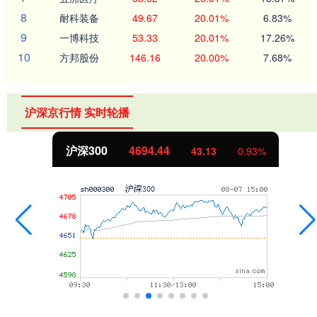
8
耐科装备
49.67
20.01%
6.83%
9
一博科技
53.33
20.01%
17.26%
10
方邦股份
146.16
20.00%
7.68%
沪深京行情 实时轮播
沪深300
4694.44
43.13
0.93%