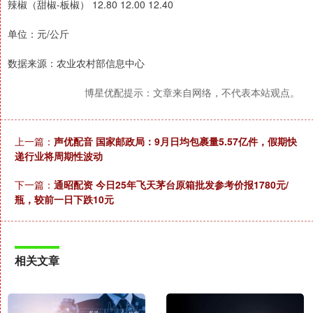
辣椒（甜椒-板椒） 12.80 12.00 12.40
单位：元/公斤
数据来源：农业农村部信息中心
博星优配提示：文章来自网络，不代表本站观点。
上一篇：
声优配音 国家邮政局：9月日均包裹量5.57亿件，假期快
递行业将周期性波动
下一篇：
通昭配资 今日25年飞天茅台原箱批发参考价报1780元/
瓶，较前一日下跌10元
相关文章