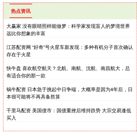
热点资讯
大赢家 没有眼睛照样能做梦：科学家发现盲人的梦境世界
远比你想象的丰富
江苏配资网 “好奇”号火星车新发现：多种有机分子首次确认
存在于火星
快牛盘 喜欢航空航天？北航、南航、沈航、南昌航大，总
有适合你的那一款
锅牛配资 日本急于挑起中日争端，大概率是因为4年后，日
本很可能将不再具备胜算
千里马配资 美国债市：国债重挫后维持跌势 大宗交易逢低
买入