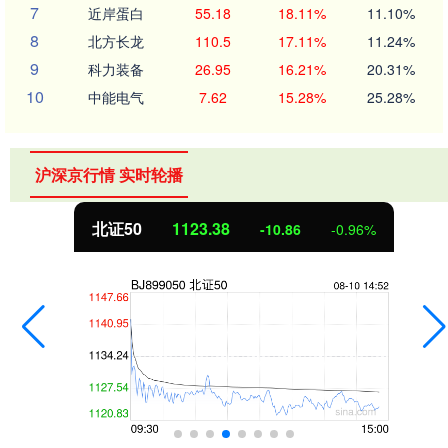
7
近岸蛋白
55.18
18.11%
11.10%
8
北方长龙
110.5
17.11%
11.24%
9
科力装备
26.95
16.21%
20.31%
10
中能电气
7.62
15.28%
25.28%
沪深京行情 实时轮播
北证50
1123.38
-10.86
-0.96%