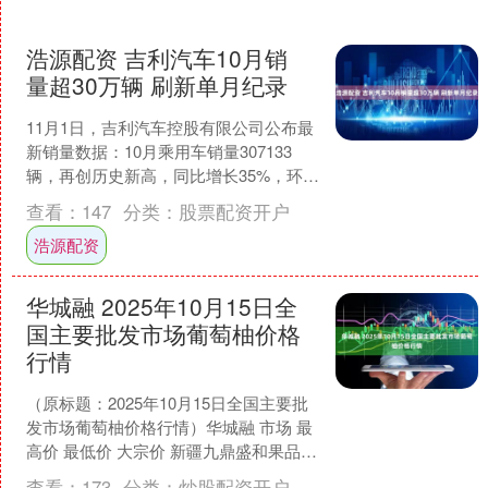
浩源配资 吉利汽车10月销
量超30万辆 刷新单月纪录
11月1日，吉利汽车控股有限公司公布最
新销量数据：10月乘用车销量307133
辆，再创历史新高，同比增长35%，环比
增长12%，已连续8个月保持同环比提升
查看：
147
分类：
股票配资开户
态势。....
浩源配资
华城融 2025年10月15日全
国主要批发市场葡萄柚价格
行情
（原标题：2025年10月15日全国主要批
发市场葡萄柚价格行情）华城融 市场 最
高价 最低价 大宗价 新疆九鼎盛和果品经
营管理有限公司 6.50 5.00 5.....
查看：
173
分类：
炒股配资开户