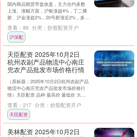
国内商品期货早盘收盘，主力合约多数
上涨。涨幅方面，沪银涨超4%，丁二烯
胶、沪金涨超2%，20号胶涨近2%，多晶
硅、LPG、对二甲苯、焦煤、红枣涨超
查看：
89
分类：
炒股配资开户
1%；跌幅方面....
沪深配
天臣配资 2025年10月2日
杭州农副产品物流中心南庄
兜农产品批发市场价格行情
（原标题：2025年10月2日杭州农副产品
物流中心南庄兜农产品批发市场价格行
情）天臣配资 品种 最高价 最低价 大宗
价 大白菜 -- -- 2.60 油菜 --....
查看：
217
分类：
炒股配资开户
天臣配资
美林配资 2025年10月2日