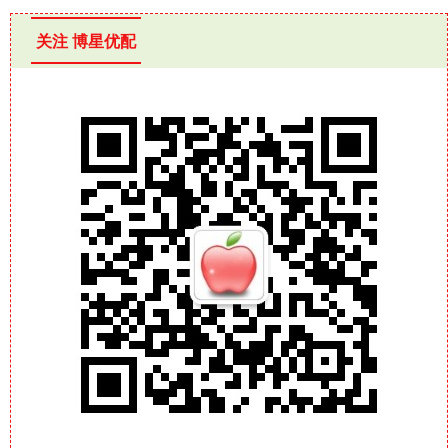
关注 博星优配