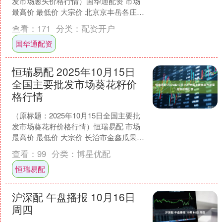
发市场葱头价格行情）国华通配资 市场
最高价 最低价 大宗价 北京京丰岳各庄农
副产品批发市场 2.60 2.00 2.....
查看：
171
分类：
配资开户
国华通配资
恒瑞易配 2025年10月15日
全国主要批发市场葵花籽价
格行情
（原标题：2025年10月15日全国主要批
发市场葵花籽价格行情）恒瑞易配 市场
最高价 最低价 大宗价 长治市金鑫瓜果批
发市场 17.00 14.00 16.0....
查看：
99
分类：
博星优配
恒瑞易配
沪深配 午盘播报 10月16日
周四