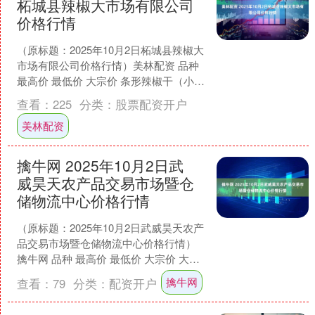
柘城县辣椒大市场有限公司
价格行情
（原标题：2025年10月2日柘城县辣椒大
市场有限公司价格行情）美林配资 品种
最高价 最低价 大宗价 条形辣椒干（小米
椒） 23.20 22.00 22.60....
查看：
225
分类：
股票配资开户
美林配资
擒牛网 2025年10月2日武
威昊天农产品交易市场暨仓
储物流中心价格行情
（原标题：2025年10月2日武威昊天农产
品交易市场暨仓储物流中心价格行情）
擒牛网 品种 最高价 最低价 大宗价 大米
6.40 6.00 6.20 特一粉 4....
擒牛网
查看：
79
分类：
配资开户