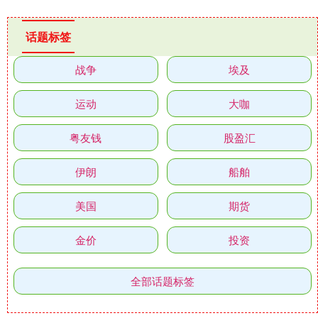
话题标签
战争
埃及
运动
大咖
粤友钱
股盈汇
伊朗
船舶
美国
期货
金价
投资
全部话题标签