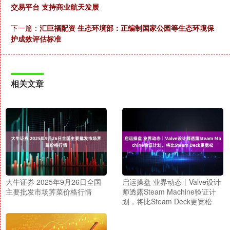
交易平台 支持商业航天发展
下一篇：
汇巨福配资 生态环境部：正编制国家公园等生态环境保
护成效评估标准
相关文章
大牛证券 2025年9月26日全国
启运操盘 业界动态丨Valve设计
主要批发市场荠菜价格行情
师透露Steam Machine验证计
划，将比Steam Deck更宽松