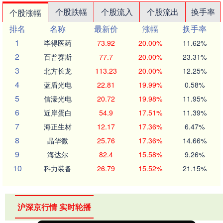
个股跌幅
个股流入
个股流出
换手率
个股涨幅
排名
名称
最新价
涨幅
换手率
1
毕得医药
73.92
20.00%
11.62%
2
百普赛斯
77.7
20.00%
23.31%
3
北方长龙
113.23
20.00%
12.25%
4
蓝盾光电
22.81
19.99%
0.58%
5
信濠光电
20.72
19.98%
11.95%
6
近岸蛋白
54.9
17.51%
11.39%
7
海正生材
12.17
17.36%
6.47%
8
晶华微
25.76
17.36%
14.66%
9
海达尔
82.4
15.58%
9.26%
10
科力装备
26.79
15.52%
21.15%
沪深京行情 实时轮播