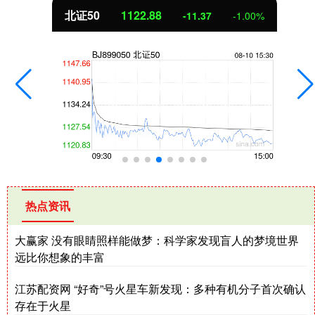
北证50
1122.88
-11.37
-1.00%
热点资讯
大赢家 没有眼睛照样能做梦：科学家发现盲人的梦境世界
远比你想象的丰富
江苏配资网 “好奇”号火星车新发现：多种有机分子首次确认
存在于火星