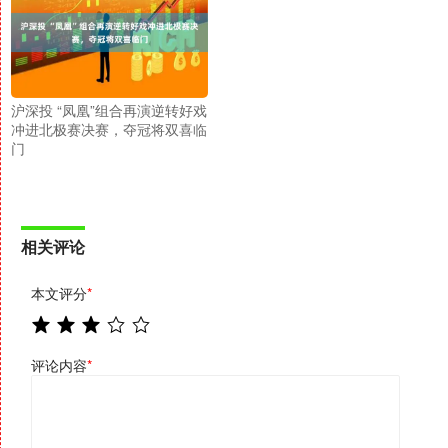
沪深投 “凤凰”组合再演逆转好戏
冲进北极赛决赛，夺冠将双喜临
门
相关评论
本文评分
*
评论内容
*