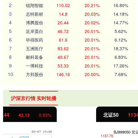
2
锐翔智能
110.02
20.21%
16.80%
3
志特新材
14.8
20.03%
14.18%
4
博腾股份
20.44
20.02%
14.77%
5
近岸蛋白
46.72
20.01%
5.62%
6
毕得医药
61.6
20.01%
6.12%
7
五洲医疗
83.62
20.01%
18.37%
8
耐科装备
49.67
20.01%
6.83%
9
一博科技
53.33
20.01%
17.26%
10
方邦股份
146.16
20.00%
7.68%
沪深京行情 实时轮播
北证50
1134.24
11.37
1.01%