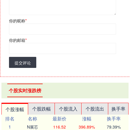
你的昵称
*
你的邮箱
*
提交评论
个股实时涨跌榜
个股跌幅
个股流入
个股流出
换手率
个股涨幅
排名
名称
最新价
涨幅
换手率
1
N展芯
116.52
396.89%
79.39%