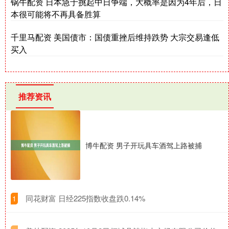
锅牛配资 日本急于挑起中日争端，大概率是因为4年后，日
本很可能将不再具备胜算
千里马配资 美国债市：国债重挫后维持跌势 大宗交易逢低
买入
推荐资讯
博牛配资 男子开玩具车酒驾上路被捕
​同花财富 日经225指数收盘跌0.14%
1