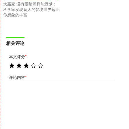
大赢家 没有眼睛照样能做梦：
科学家发现盲人的梦境世界远比
你想象的丰富
相关评论
本文评分
*
评论内容
*