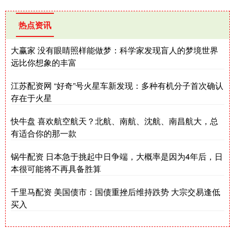
热点资讯
大赢家 没有眼睛照样能做梦：科学家发现盲人的梦境世界
远比你想象的丰富
江苏配资网 “好奇”号火星车新发现：多种有机分子首次确认
存在于火星
快牛盘 喜欢航空航天？北航、南航、沈航、南昌航大，总
有适合你的那一款
锅牛配资 日本急于挑起中日争端，大概率是因为4年后，日
本很可能将不再具备胜算
千里马配资 美国债市：国债重挫后维持跌势 大宗交易逢低
买入