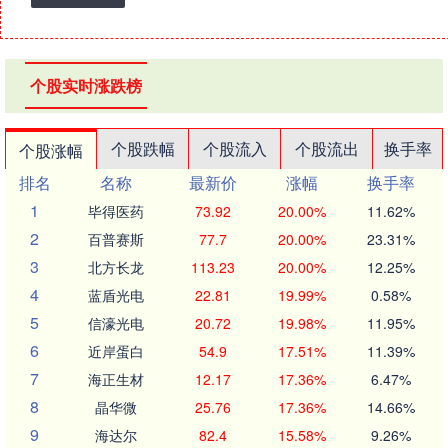
个股实时涨跌榜
个股跌幅
个股流入
个股流出
换手率
个股涨幅
排名
名称
最新价
涨幅
换手率
1
毕得医药
73.92
20.00%
11.62%
2
百普赛斯
77.7
20.00%
23.31%
3
北方长龙
113.23
20.00%
12.25%
4
蓝盾光电
22.81
19.99%
0.58%
5
信濠光电
20.72
19.98%
11.95%
6
近岸蛋白
54.9
17.51%
11.39%
7
海正生材
12.17
17.36%
6.47%
8
晶华微
25.76
17.36%
14.66%
9
海达尔
82.4
15.58%
9.26%