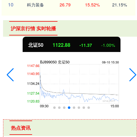
10
科力装备
26.79
15.52%
21.15%
沪深京行情 实时轮播
北证50
1122.88
-11.37
-1.00%
热点资讯