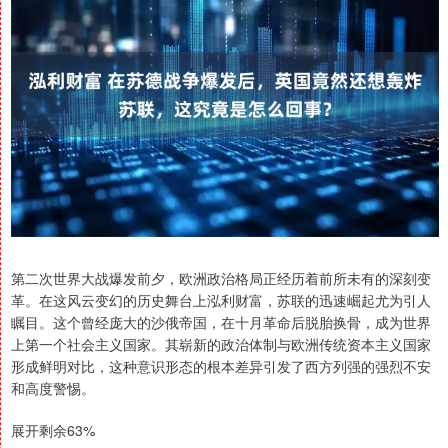
第二次世界大战爆发前夕，欧洲政治格局正经历着前所未有的深刻变
革。在这风云变幻的历史舞台上泓利财富，苏联的迅速崛起尤为引人
瞩目。这个曾经庞大的沙俄帝国，在十月革命后脱胎换骨，成为世界
上第一个社会主义国家。其崭新的政治体制与欧洲传统资本主义国家
形成鲜明对比，这种意识形态的根本差异引发了西方列强的强烈不安
和高度警惕。
展开剩余63%