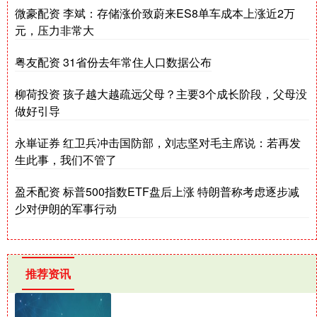
微豪配资 李斌：存储涨价致蔚来ES8单车成本上涨近2万
元，压力非常大
粤友配资 31省份去年常住人口数据公布
柳荷投资 孩子越大越疏远父母？主要3个成长阶段，父母没
做好引导
永崋证券 红卫兵冲击国防部，刘志坚对毛主席说：若再发
生此事，我们不管了
盈禾配资 标普500指数ETF盘后上涨 特朗普称考虑逐步减
少对伊朗的军事行动
推荐资讯