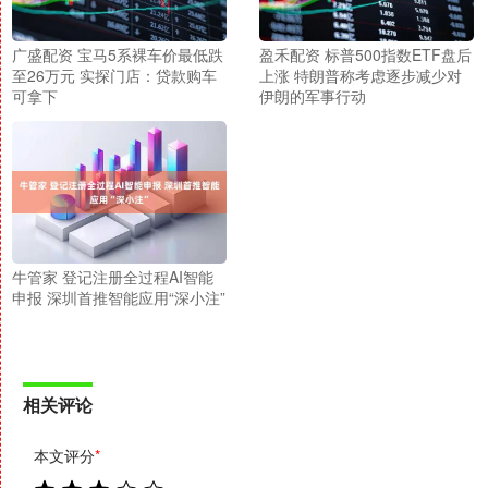
广盛配资 宝马5系裸车价最低跌
盈禾配资 标普500指数ETF盘后
至26万元 实探门店：贷款购车
上涨 特朗普称考虑逐步减少对
可拿下
伊朗的军事行动
牛管家 登记注册全过程AI智能
申报 深圳首推智能应用“深小注”
相关评论
本文评分
*