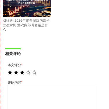
K8金融 2026年传奇游戏内部号
怎么拿到 游戏内部号套路是什
么
相关评论
本文评分
*
评论内容
*