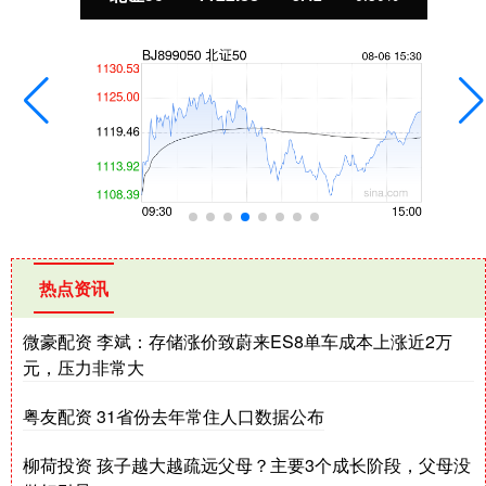
热点资讯
微豪配资 李斌：存储涨价致蔚来ES8单车成本上涨近2万
元，压力非常大
粤友配资 31省份去年常住人口数据公布
柳荷投资 孩子越大越疏远父母？主要3个成长阶段，父母没