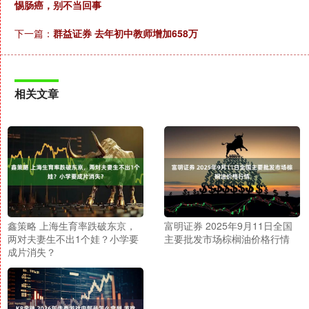
惕肠癌，别不当回事
下一篇：
群益证券 去年初中教师增加658万
相关文章
鑫策略 上海生育率跌破东京，
富明证券 2025年9月11日全国
两对夫妻生不出1个娃？小学要
主要批发市场棕榈油价格行情
成片消失？