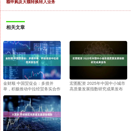
额申购及大额转换转入业务
相关文章
金财顺 中国贸促会：多措并
宏图配资 2025年中国中小城市
举，积极推动中拉经贸务实合作
高质量发展指数研究成果发布