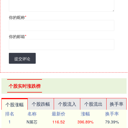
你的昵称
*
你的邮箱
*
提交评论
个股实时涨跌榜
个股跌幅
个股流入
个股流出
换手率
个股涨幅
排名
名称
最新价
涨幅
换手率
1
N展芯
116.52
396.89%
79.39%