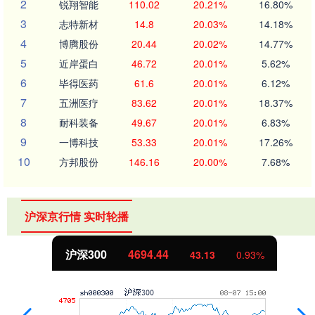
2
锐翔智能
110.02
20.21%
16.80%
3
志特新材
14.8
20.03%
14.18%
4
博腾股份
20.44
20.02%
14.77%
5
近岸蛋白
46.72
20.01%
5.62%
6
毕得医药
61.6
20.01%
6.12%
7
五洲医疗
83.62
20.01%
18.37%
8
耐科装备
49.67
20.01%
6.83%
9
一博科技
53.33
20.01%
17.26%
10
方邦股份
146.16
20.00%
7.68%
沪深京行情 实时轮播
北证50
1134.24
11.37
1.01%