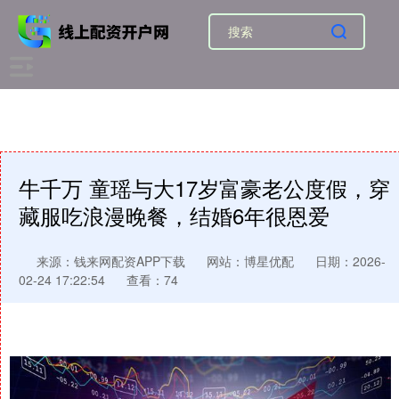
牛千万 童瑶与大17岁富豪老公度假，穿
藏服吃浪漫晚餐，结婚6年很恩爱
来源：钱来网配资APP下载
网站：博星优配
日期：2026-
02-24 17:22:54
查看：74