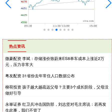
热点资讯
微豪配资 李斌：存储涨价致蔚来ES8单车成本上涨近2万
元，压力非常大
粤友配资 31省份去年常住人口数据公布
柳荷投资 孩子越大越疏远父母？主要3个成长阶段，父母没
做好引导
永崋证券 红卫兵冲击国防部，刘志坚对毛主席说：若再发
生此事，我们不管了