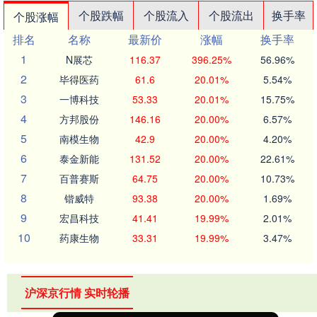
个股跌幅
个股流入
个股流出
换手率
个股涨幅
排名
名称
最新价
涨幅
换手率
1
N展芯
116.37
396.25%
56.96%
2
毕得医药
61.6
20.01%
5.54%
3
一博科技
53.33
20.01%
15.75%
4
方邦股份
146.16
20.00%
6.57%
5
南模生物
42.9
20.00%
4.20%
6
泰金新能
131.52
20.00%
22.61%
7
百普赛斯
64.75
20.00%
10.73%
8
锴威特
93.38
20.00%
1.69%
9
宏昌科技
41.41
19.99%
2.01%
10
药康生物
33.31
19.99%
3.47%
沪深京行情 实时轮播