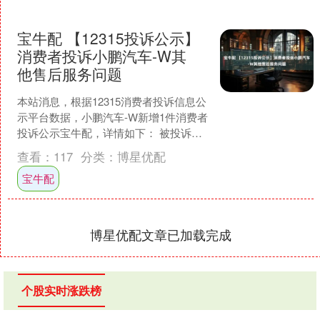
宝牛配 【12315投诉公示】
消费者投诉小鹏汽车-W其
他售后服务问题
本站消息，根据12315消费者投诉信息公
示平台数据，小鹏汽车-W新增1件消费者
投诉公示宝牛配，详情如下： 被投诉企
业：小鹏汽车销售有限公司投诉基本信
查看：
117
分类：
博星优配
息：2025....
宝牛配
博星优配文章已加载完成
个股实时涨跌榜