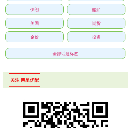
伊朗
船舶
美国
期货
金价
投资
全部话题标签
关注 博星优配