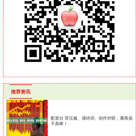
推荐资讯
配资台 穿汉服、诵诗词、创作对联，番禺孩
子真棒！