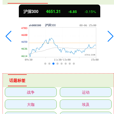
沪深300
4651.31
-6.85
-0.15%
话题标签
战争
运动
大咖
埃及