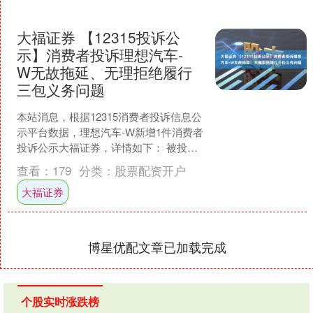
大福证券 【12315投诉公
示】消费者投诉理想汽车-
W无故拖延、无理拒绝履行
三包义务问题
本站消息，根据12315消费者投诉信息公
示平台数据，理想汽车-W新增1件消费者
投诉公示大福证券，详情如下： 被投诉
企业：理想汽车4S店投诉基本信息：
查看：
179
分类：
股票配资开户
2025年0....
大福证券
博星优配文章已加载完成
个股实时涨跌榜