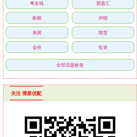
粤友钱
股盈汇
船舶
伊朗
美国
期货
金价
投资
全部话题标签
关注 博星优配