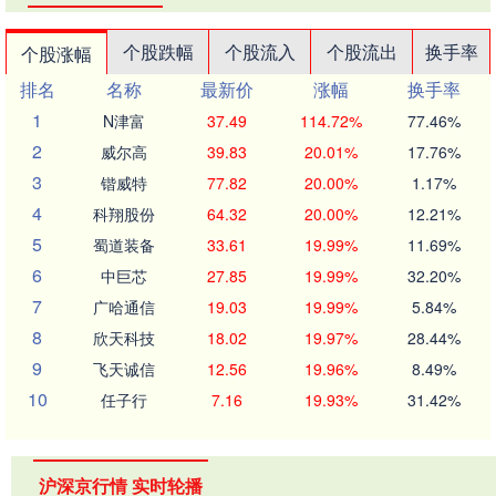
个股跌幅
个股流入
个股流出
换手率
个股涨幅
排名
名称
最新价
涨幅
换手率
1
N津富
37.49
114.72%
77.46%
2
威尔高
39.83
20.01%
17.76%
3
锴威特
77.82
20.00%
1.17%
4
科翔股份
64.32
20.00%
12.21%
5
蜀道装备
33.61
19.99%
11.69%
6
中巨芯
27.85
19.99%
32.20%
7
广哈通信
19.03
19.99%
5.84%
8
欣天科技
18.02
19.97%
28.44%
9
飞天诚信
12.56
19.96%
8.49%
10
任子行
7.16
19.93%
31.42%
沪深京行情 实时轮播