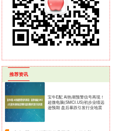
推荐资讯
宝牛E配 AI热潮预警信号再现！
超微电脑(SMCI.US)初步业绩远
逊预期 盘后暴跌引发行业地震