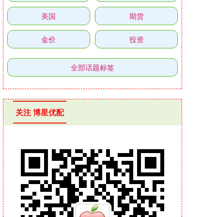
美国
期货
金价
投资
全部话题标签
关注 博星优配