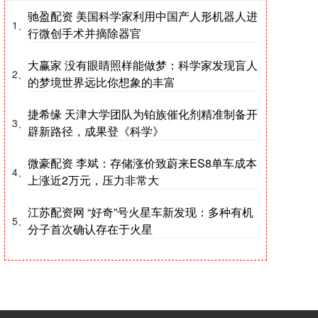
驰盈配资 美国科学家利用中国产人形机器人进
1、
行微创手术并摘除器官
大赢家 没有眼睛照样能做梦：科学家发现盲人
2、
的梦境世界远比你想象的丰富
捷希缘 天津大学团队为铂族催化剂精准制备开
3、
辟新路径，成果登《科学》
微豪配资 李斌：存储涨价致蔚来ES8单车成本
4、
上涨近2万元，压力非常大
江苏配资网 “好奇”号火星车新发现：多种有机
5、
分子首次确认存在于火星