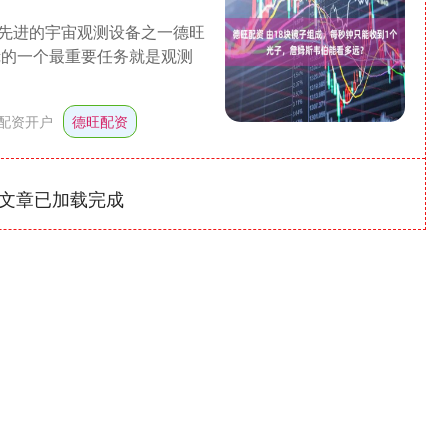
先进的宇宙观测设备之一德旺
镜的一个最重要任务就是观测
配资开户
德旺配资
文章已加载完成
深证成指
14311.01
1.02%
200.89
1.42%