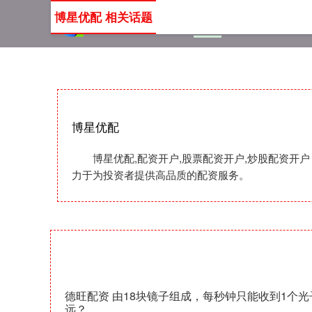
博星优配 相关话题
首页
博星优配
配资开
博星优配
博星优配,配资开户,股票配资开户,炒股配资
力于为投资者提供高品质的配资服务。
德旺配资 由18块镜子组成，每秒钟只能收到1个
远？