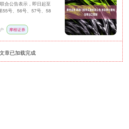
署联合公告表示，即日起至
55号、56号、57号、58
户
摩根证券
文章已加载完成
深证成指
14144.20
1.47%
258.49
1.86%