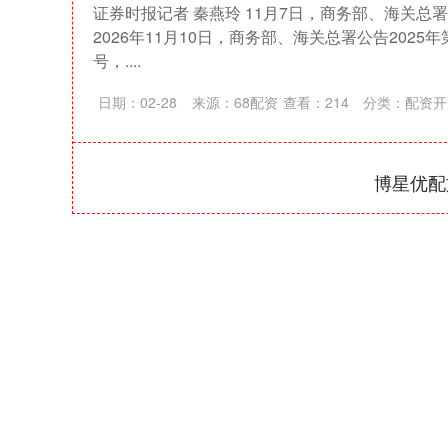
证券时报记者 秦燕玲 11月7日，商务部、海关总
2026年11月10日，商务部、海关总署公告2025年第
号，....
日期：02-28
来源：68配资
查看：
214
分类：
配资开
博星优配
上证指数
3878.43
196.00
2.60%
56.15