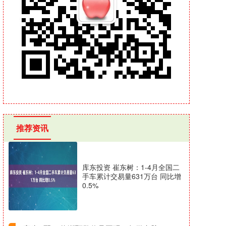
推荐资讯
库东投资 崔东树：1-4月全国二
手车累计交易量631万台 同比增
0.5%