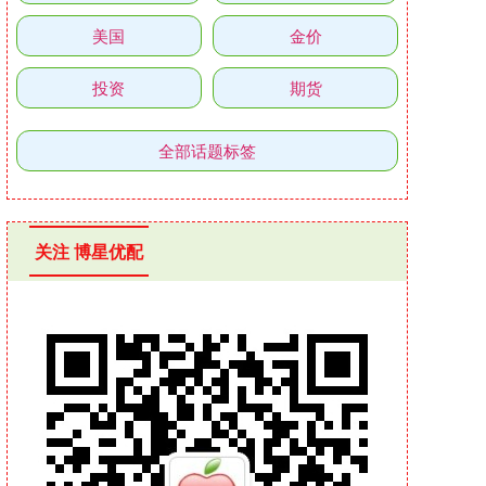
美国
金价
投资
期货
全部话题标签
关注 博星优配