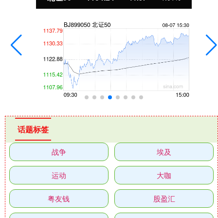
话题标签
战争
埃及
运动
大咖
粤友钱
股盈汇