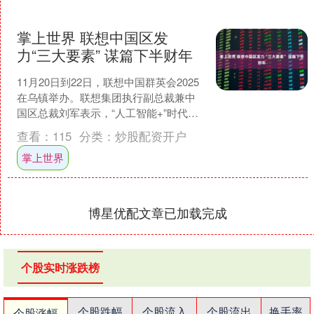
掌上世界 联想中国区发
力“三大要素” 谋篇下半财年
11月20日到22日，联想中国群英会2025
在乌镇举办。联想集团执行副总裁兼中
国区总裁刘军表示，“人工智能+”时代新
机遇下，联想中国将坚守“混合式AI加速
查看：
115
分类：
炒股配资开户
中国智....
掌上世界
博星优配文章已加载完成
个股实时涨跌榜
个股跌幅
个股流入
个股流出
换手率
个股涨幅