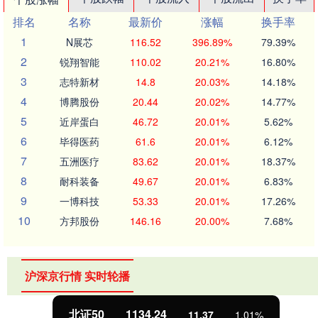
排名
名称
最新价
涨幅
换手率
1
N展芯
116.52
396.89%
79.39%
2
锐翔智能
110.02
20.21%
16.80%
3
志特新材
14.8
20.03%
14.18%
4
博腾股份
20.44
20.02%
14.77%
5
近岸蛋白
46.72
20.01%
5.62%
6
毕得医药
61.6
20.01%
6.12%
7
五洲医疗
83.62
20.01%
18.37%
8
耐科装备
49.67
20.01%
6.83%
9
一博科技
53.33
20.01%
17.26%
10
方邦股份
146.16
20.00%
7.68%
沪深京行情 实时轮播
北证50
1134.24
11.37
1.01%