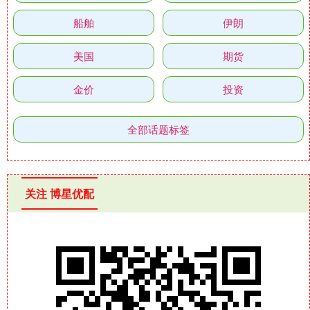
船舶
伊朗
美国
期货
金价
投资
全部话题标签
关注 博星优配