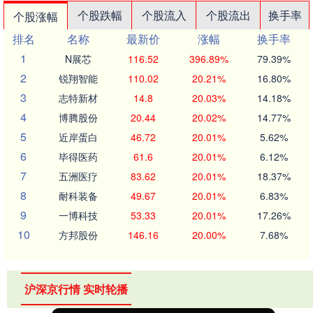
个股跌幅
个股流入
个股流出
换手率
个股涨幅
排名
名称
最新价
涨幅
换手率
1
N展芯
116.52
396.89%
79.39%
2
锐翔智能
110.02
20.21%
16.80%
3
志特新材
14.8
20.03%
14.18%
4
博腾股份
20.44
20.02%
14.77%
5
近岸蛋白
46.72
20.01%
5.62%
6
毕得医药
61.6
20.01%
6.12%
7
五洲医疗
83.62
20.01%
18.37%
8
耐科装备
49.67
20.01%
6.83%
9
一博科技
53.33
20.01%
17.26%
10
方邦股份
146.16
20.00%
7.68%
沪深京行情 实时轮播