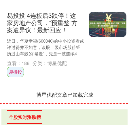
易投投 4连板后3跌停！这
家房地产公司，“预重整”方
案遭异议！最新回应！
近日，华夏幸福(600340)的中小投资者或
许过得并不如意，该股二级市场股价经
历过山车般的“暴走”，先是一波连续4个
交易日的涨停，紧接着又遭遇近3个交易
查看：
186
分类：
博星优配
日的跌停....
易投投
博星优配文章已加载完成
个股实时涨跌榜