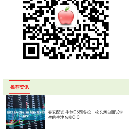
推荐资讯
春安配资 牛剑G5预备役！校长亲自面试学
生的牛津名校OIC