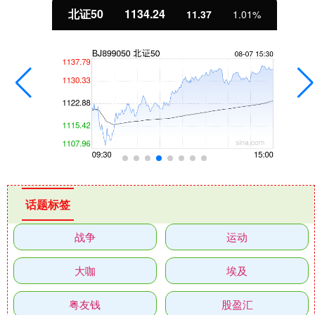
北证50
1134.24
11.37
1.01%
话题标签
战争
运动
大咖
埃及
粤友钱
股盈汇