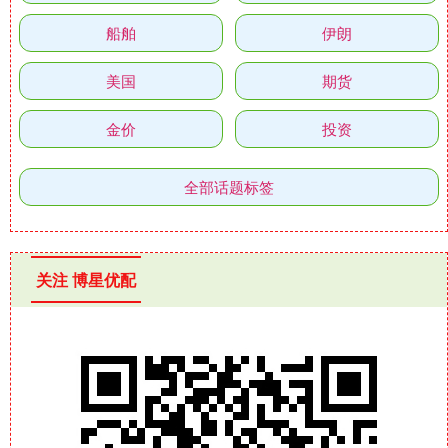
船舶
伊朗
美国
期货
金价
投资
全部话题标签
关注 博星优配