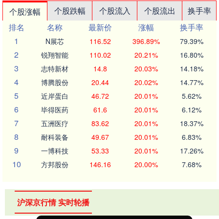
个股跌幅
个股流入
个股流出
换手率
个股涨幅
排名
名称
最新价
涨幅
换手率
1
N展芯
116.52
396.89%
79.39%
2
锐翔智能
110.02
20.21%
16.80%
3
志特新材
14.8
20.03%
14.18%
4
博腾股份
20.44
20.02%
14.77%
5
近岸蛋白
46.72
20.01%
5.62%
6
毕得医药
61.6
20.01%
6.12%
7
五洲医疗
83.62
20.01%
18.37%
8
耐科装备
49.67
20.01%
6.83%
9
一博科技
53.33
20.01%
17.26%
10
方邦股份
146.16
20.00%
7.68%
沪深京行情 实时轮播