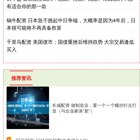
有适合你的那一款
锅牛配资 日本急于挑起中日争端，大概率是因为4年后，日
本很可能将不再具备胜算
千里马配资 美国债市：国债重挫后维持跌势 大宗交易逢低
买入
推荐资讯
长城配资 做制造业，要一个一个螺丝钉去打
造（与企业家谈“新”）