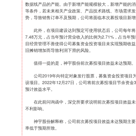
数据线产品的产能。由于新增产能规模较大，新增产能的消
等条件，若未来相关产业政策、产品技术路线、市场需求发
势，导致销售订单不及预期，公司将面临本次募投项目新增
此外，在项目建设达到预定可使用状态后，公司每年将新增
7.48万元，占当年预计营业收入的比例为2.71%，占当年
目经营管理不善使得公司募集资金投资项目未实现预期收益
旧摊销增加而导致利润下滑的风险。
值得一提的是，神宇股份前次募投项目效益未达预期。
公司2019年向特定对象发行股票，募集资金投资项目为
设项目。2022年12月27日，公司将前次募投项目节余资金
预计效益水平。
在此前问询函中，深交所要求说明前次募投项目效益未达
不利影响。
神宇股份解释称，公司前次募投项目效益未达预期主要受
率低于预期所致。