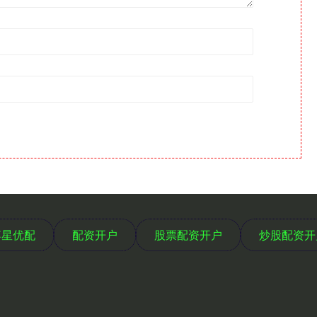
博星优配
配资开户
股票配资开户
炒股配资开