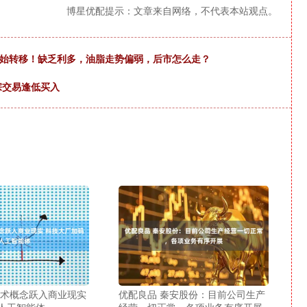
博星优配提示：文章来自网络，不代表本站观点。
开始转移！缺乏利多，油脂走势偏弱，后市怎么走？
宗交易逢低买入
技术概念跃入商业现实
优配良品 秦安股份：目前公司生产
人工智能体
经营一切正常，各项业务有序开展