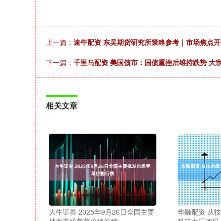
上一篇：
速牛配资 东吴期货研究所策略参考｜市场焦点
下一篇：
千里马配资 美国债市：国债重挫后维持跌势 大
相关文章
大牛证券 2025年9月26日全国主要
华融配资 从
批发市场荠菜价格行情
科技大厂加码