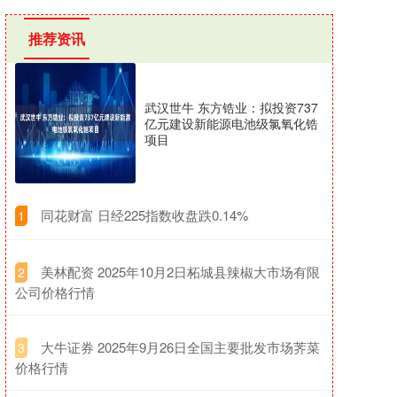
推荐资讯
武汉世牛 东方锆业：拟投资737
亿元建设新能源电池级氯氧化锆
项目
​同花财富 日经225指数收盘跌0.14%
1
​美林配资 2025年10月2日柘城县辣椒大市场有限
2
公司价格行情
​大牛证券 2025年9月26日全国主要批发市场荠菜
3
价格行情