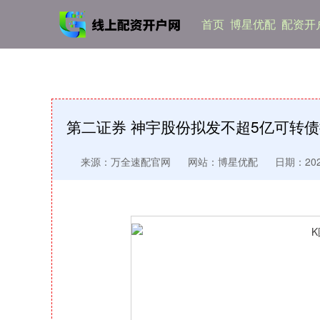
首页
博星优配
配资开
第二证券 神宇股份拟发不超5亿可转
来源：万全速配官网
网站：博星优配
日期：2026