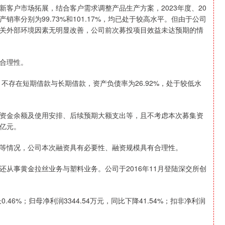
户市场拓展，结合客户需求调整产品生产方案，2023年度、20
，产销率分别为99.73%和101.17%，均已处于较高水平。但由于公司
关外部环境因素无明显改善，公司前次募投项目效益未达预期的情
合理性。
不存在短期借款与长期借款，资产负债率为26.92%，处于较低水
金余额及使用安排、后续预期大额支出等，且不考虑本次募集资
3亿元。
情况，公司本次融资具有必要性、融资规模具有合理性。
事黄金拉丝业务与塑料业务。公司于2016年11月登陆深交所创
46%；归母净利润3344.54万元，同比下降41.54%；扣非净利润