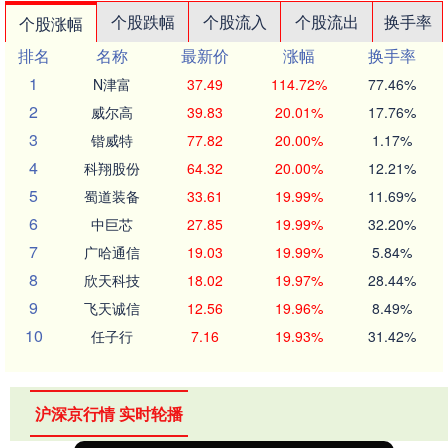
个股跌幅
个股流入
个股流出
换手率
个股涨幅
排名
名称
最新价
涨幅
换手率
1
N津富
37.49
114.72%
77.46%
2
威尔高
39.83
20.01%
17.76%
3
锴威特
77.82
20.00%
1.17%
4
科翔股份
64.32
20.00%
12.21%
5
蜀道装备
33.61
19.99%
11.69%
6
中巨芯
27.85
19.99%
32.20%
7
广哈通信
19.03
19.99%
5.84%
8
欣天科技
18.02
19.97%
28.44%
9
飞天诚信
12.56
19.96%
8.49%
10
任子行
7.16
19.93%
31.42%
沪深京行情 实时轮播