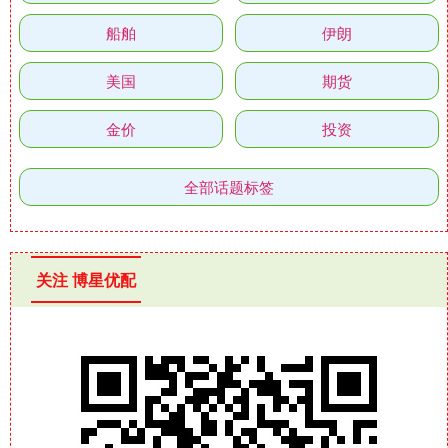
船舶
伊朗
美国
期货
金价
投资
全部话题标签
关注 博星优配