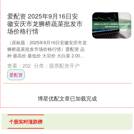
爱配资 2025年9月16日安
徽安庆市龙狮桥蔬菜批发市
场价格行情
（原标题：2025年9月16日安徽安庆市龙
狮桥蔬菜批发市场价格行情）爱配资 品
种 最高价 最低价 大宗价 大白菜 2.00
1.20 1.60 甘蓝 2.00 ....
查看：
202
分类：
股票配资开户
爱配资
博星优配文章已加载完成
个股实时涨跌榜