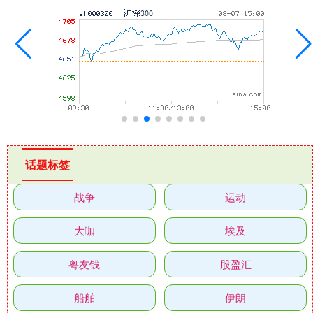
话题标签
战争
运动
大咖
埃及
粤友钱
股盈汇
船舶
伊朗