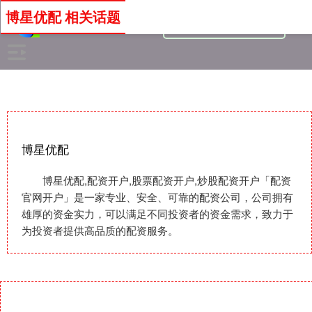
博星优配 相关话题
博星优配
博星优配,配资开户,股票配资开户,炒股配资开户「配资
官网开户」是一家专业、安全、可靠的配资公司，公司拥有
雄厚的资金实力，可以满足不同投资者的资金需求，致力于
为投资者提供高品质的配资服务。