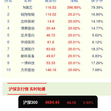
排名
名称
最新价
涨幅
换手率
1
N展芯
116.52
396.89%
79.39%
2
锐翔智能
110.02
20.21%
16.80%
3
志特新材
14.8
20.03%
14.18%
4
博腾股份
20.44
20.02%
14.77%
5
近岸蛋白
46.72
20.01%
5.62%
6
毕得医药
61.6
20.01%
6.12%
7
五洲医疗
83.62
20.01%
18.37%
8
耐科装备
49.67
20.01%
6.83%
9
一博科技
53.33
20.01%
17.26%
10
方邦股份
146.16
20.00%
7.68%
沪深京行情 实时轮播
沪深300
4694.44
43.13
0.93%