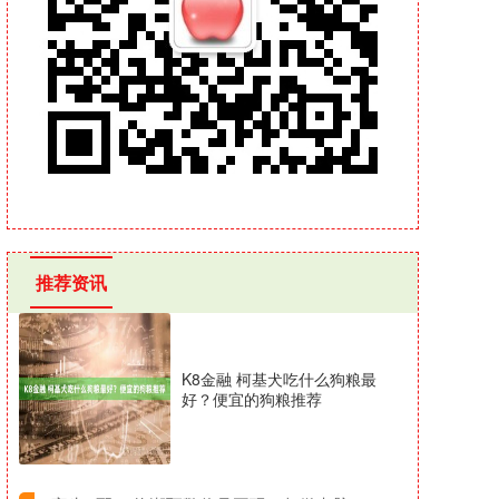
推荐资讯
K8金融 柯基犬吃什么狗粮最
好？便宜的狗粮推荐