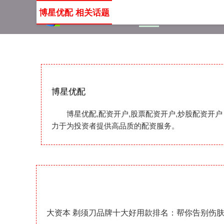
博星优配 相关话题
首页
博星优配
配资开
博星优配
博星优配,配资开户,股票配资开户,炒股配资
力于为投资者提供高品质的配资服务。
大资本 剃须刀品牌十大好用款排名：帮你告别伤