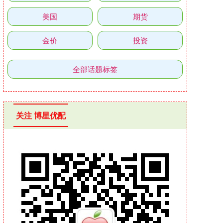
美国
期货
金价
投资
全部话题标签
关注 博星优配