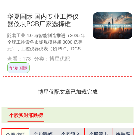
华夏国际 国内专业工控仪
器仪表PCB厂家选择谁
随着工业 4.0 与智能制造推进（2025 年
全球工控设备市场规模将超 3000 亿美
元），工控仪器仪表（如 PLC、DCS、
传感器模块）对 PCB 的稳定性要....
查看：
173
分类：
博星优配
华夏国际
博星优配文章已加载完成
个股实时涨跌榜
个股跌幅
个股流入
个股流出
换手率
个股涨幅