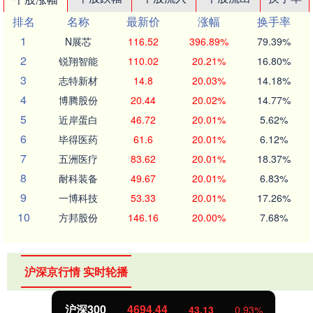
排名
名称
最新价
涨幅
换手率
1
N展芯
116.52
396.89%
79.39%
2
锐翔智能
110.02
20.21%
16.80%
3
志特新材
14.8
20.03%
14.18%
4
博腾股份
20.44
20.02%
14.77%
5
近岸蛋白
46.72
20.01%
5.62%
6
毕得医药
61.6
20.01%
6.12%
7
五洲医疗
83.62
20.01%
18.37%
8
耐科装备
49.67
20.01%
6.83%
9
一博科技
53.33
20.01%
17.26%
10
方邦股份
146.16
20.00%
7.68%
沪深京行情 实时轮播
沪深300
4694.44
43.13
0.93%