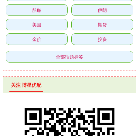
船舶
伊朗
美国
期货
金价
投资
全部话题标签
关注 博星优配