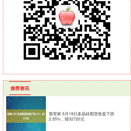
推荐资讯
股管家 6月19日多晶硅期货收盘下跌
2.55%，报32720元