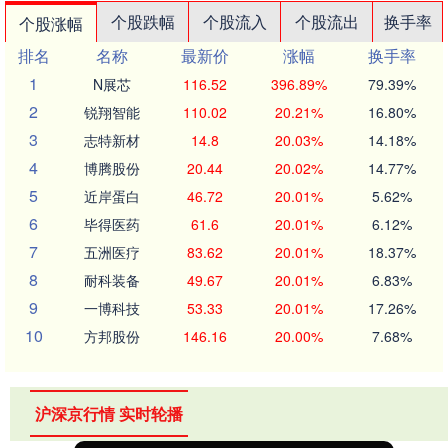
个股跌幅
个股流入
个股流出
换手率
个股涨幅
排名
名称
最新价
涨幅
换手率
1
N展芯
116.52
396.89%
79.39%
2
锐翔智能
110.02
20.21%
16.80%
3
志特新材
14.8
20.03%
14.18%
4
博腾股份
20.44
20.02%
14.77%
5
近岸蛋白
46.72
20.01%
5.62%
6
毕得医药
61.6
20.01%
6.12%
7
五洲医疗
83.62
20.01%
18.37%
8
耐科装备
49.67
20.01%
6.83%
9
一博科技
53.33
20.01%
17.26%
10
方邦股份
146.16
20.00%
7.68%
沪深京行情 实时轮播