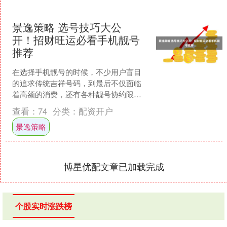
景逸策略 选号技巧大公
开！招财旺运必看手机靓号
推荐
在选择手机靓号的时候，不少用户盲目
的追求传统吉祥号码，到最后不仅面临
着高额的消费，还有各种靓号协约限
制，导致使用效果大打折扣。科学的手
查看：
74
分类：
配资开户
机靓号选号技巧是数字组合寓....
景逸策略
博星优配文章已加载完成
个股实时涨跌榜