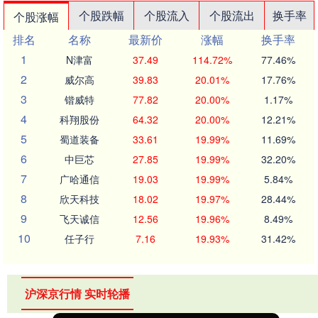
个股跌幅
个股流入
个股流出
换手率
个股涨幅
排名
名称
最新价
涨幅
换手率
1
N津富
37.49
114.72%
77.46%
2
威尔高
39.83
20.01%
17.76%
3
锴威特
77.82
20.00%
1.17%
4
科翔股份
64.32
20.00%
12.21%
5
蜀道装备
33.61
19.99%
11.69%
6
中巨芯
27.85
19.99%
32.20%
7
广哈通信
19.03
19.99%
5.84%
8
欣天科技
18.02
19.97%
28.44%
9
飞天诚信
12.56
19.96%
8.49%
10
任子行
7.16
19.93%
31.42%
沪深京行情 实时轮播