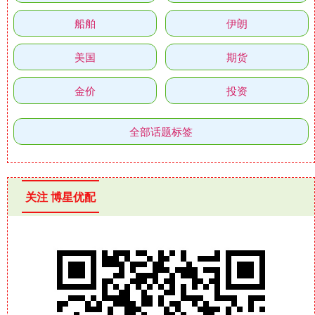
船舶
伊朗
美国
期货
金价
投资
全部话题标签
关注 博星优配