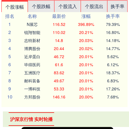
个股跌幅
个股流入
个股流出
换手率
个股涨幅
排名
名称
最新价
涨幅
换手率
1
N展芯
116.52
396.89%
79.39%
2
锐翔智能
110.02
20.21%
16.80%
3
志特新材
14.8
20.03%
14.18%
4
博腾股份
20.44
20.02%
14.77%
5
近岸蛋白
46.72
20.01%
5.62%
6
毕得医药
61.6
20.01%
6.12%
7
五洲医疗
83.62
20.01%
18.37%
8
耐科装备
49.67
20.01%
6.83%
9
一博科技
53.33
20.01%
17.26%
10
方邦股份
146.16
20.00%
7.68%
沪深京行情 实时轮播