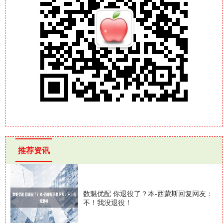
推荐资讯
数魅优配 你退役了？本-西蒙斯回复网友：
不！我没退役！