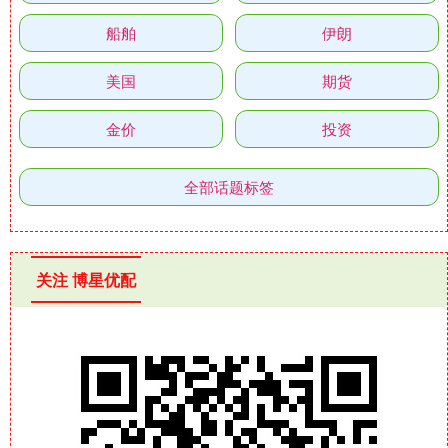
船舶
伊朗
美国
期货
金价
投资
全部话题标签
关注 博星优配