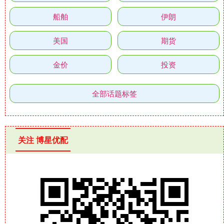
船舶
伊朗
美国
期货
金价
投资
全部话题标签
关注 博星优配