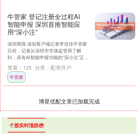
牛管家 登记注册全过程AI
智能申报 深圳首推智能应
用“深小注”
深圳商报·读创客户端记者李佳佳牛管家
日前，记者从深圳市市场监管局了解
到，具有AI智能申报功能的“深小注”正式
上线，简单对话即可办理营业执照。 “深
查看：
125
分类：
配资开户
小注”智能应....
牛管家
博星优配文章已加载完成
个股实时涨跌榜