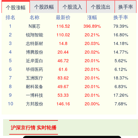
个股跌幅
个股流入
个股流出
换手率
个股涨幅
排名
名称
最新价
涨幅
换手率
1
N展芯
116.52
396.89%
79.39%
2
锐翔智能
110.02
20.21%
16.80%
3
志特新材
14.8
20.03%
14.18%
4
博腾股份
20.44
20.02%
14.77%
5
近岸蛋白
46.72
20.01%
5.62%
6
毕得医药
61.6
20.01%
6.12%
7
五洲医疗
83.62
20.01%
18.37%
8
耐科装备
49.67
20.01%
6.83%
9
一博科技
53.33
20.01%
17.26%
10
方邦股份
146.16
20.00%
7.68%
沪深京行情 实时轮播