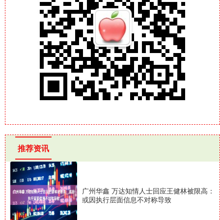
推荐资讯
广州华鑫 万达知情人士回应王健林被限高：
或因执行层面信息不对称导致