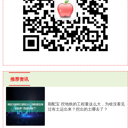
推荐资讯
期配宝 挖地铁的工程量这么大，为啥没看见
过有土运出来？挖出的土哪去了？