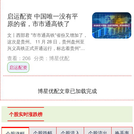
启运配资 中国唯一没有平
原的省，市市通高铁了
文丨西部君 "市市通高铁"省份又增加了，
这次是贵州。 11 月 28 日，贵州盘州至
兴义高铁正式开通运行，标志着贵州"市
市通高铁"的最后一块拼图，终于补上。
查看：
206
分类：
博星优配
至....
启运配资
博星优配文章已加载完成
个股实时涨跌榜
个股跌幅
个股流入
个股流出
换手率
个股涨幅