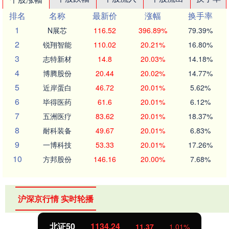
排名
名称
最新价
涨幅
换手率
1
N展芯
116.52
396.89%
79.39%
2
锐翔智能
110.02
20.21%
16.80%
3
志特新材
14.8
20.03%
14.18%
4
博腾股份
20.44
20.02%
14.77%
5
近岸蛋白
46.72
20.01%
5.62%
6
毕得医药
61.6
20.01%
6.12%
7
五洲医疗
83.62
20.01%
18.37%
8
耐科装备
49.67
20.01%
6.83%
9
一博科技
53.33
20.01%
17.26%
10
方邦股份
146.16
20.00%
7.68%
沪深京行情 实时轮播
北证50
1134.24
11.37
1.01%