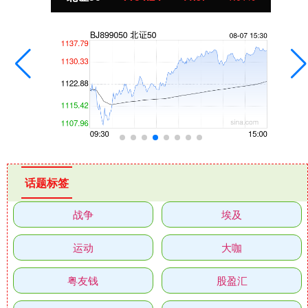
话题标签
战争
埃及
运动
大咖
粤友钱
股盈汇