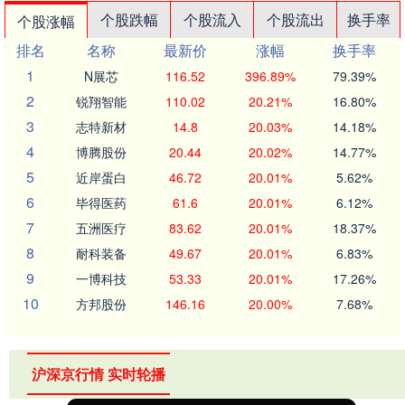
个股跌幅
个股流入
个股流出
换手率
个股涨幅
排名
名称
最新价
涨幅
换手率
1
N展芯
116.52
396.89%
79.39%
2
锐翔智能
110.02
20.21%
16.80%
3
志特新材
14.8
20.03%
14.18%
4
博腾股份
20.44
20.02%
14.77%
5
近岸蛋白
46.72
20.01%
5.62%
6
毕得医药
61.6
20.01%
6.12%
7
五洲医疗
83.62
20.01%
18.37%
8
耐科装备
49.67
20.01%
6.83%
9
一博科技
53.33
20.01%
17.26%
10
方邦股份
146.16
20.00%
7.68%
沪深京行情 实时轮播