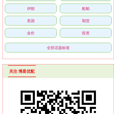
伊朗
船舶
美国
期货
金价
投资
全部话题标签
关注 博星优配