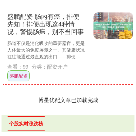
盛鹏配资 肠内有癌，排便
先知！排便出现这4种情
况，警惕肠癌，别不当回事
肠道不仅是消化吸收的重要器官，更是
人体最大的免疫屏障之一。其健康状况
往往能通过最直观的出口——排便——
反映出来。某些持续存在的排便异常，
查看：
99
分类：
配资开户
确实是肠道发出的、需要被....
盛鹏配资
博星优配文章已加载完成
个股实时涨跌榜