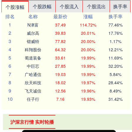
个股跌幅
个股流入
个股流出
换手率
个股涨幅
排名
名称
最新价
涨幅
换手率
1
N津富
37.49
114.72%
77.46%
2
威尔高
39.83
20.01%
17.76%
3
锴威特
77.82
20.00%
1.17%
4
科翔股份
64.32
20.00%
12.21%
5
蜀道装备
33.61
19.99%
11.69%
6
中巨芯
27.85
19.99%
32.20%
7
广哈通信
19.03
19.99%
5.84%
8
欣天科技
18.02
19.97%
28.44%
9
飞天诚信
12.56
19.96%
8.49%
10
任子行
7.16
19.93%
31.42%
沪深京行情 实时轮播