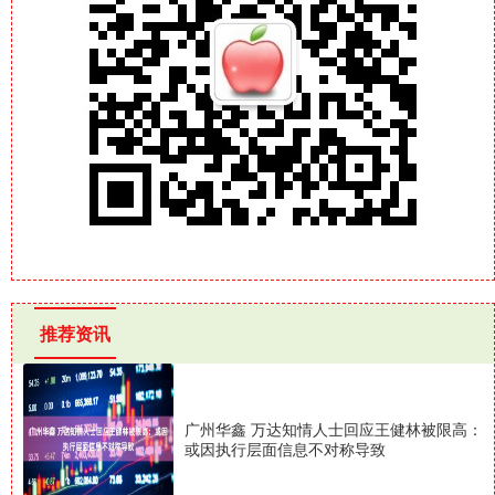
推荐资讯
广州华鑫 万达知情人士回应王健林被限高：
或因执行层面信息不对称导致