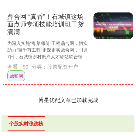
鼎合网 “真香”！石城镇这场
面点师专项技能培训班干货
满满
为深入实施“粤菜师傅”工程鼎合网，切实
助力“百千万工程”走深走实鼎合网，11月
7日，石城镇乡村振兴人才驿站联合镇党
群服务中心鼎合网，特邀云浮市精英职
查看：
90
分类：
股票配资开户
业培训学校专....
鼎和网
博星优配文章已加载完成
个股实时涨跌榜