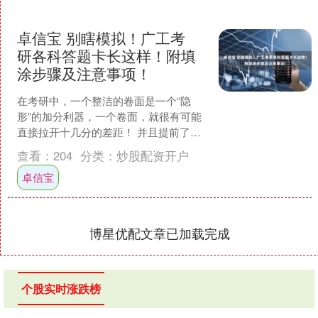
卓信宝 别瞎模拟！广工考
研各科答题卡长这样！附填
涂步骤及注意事项！
在考研中，一个整洁的卷面是一个“隐
形”的加分利器，一个卷面，就很有可能
直接拉开十几分的差距！ 并且提前了解
考试答题卡能让大家更快进入考试状
查看：
204
分类：
炒股配资开户
态，同时还可以估算大致....
卓信宝
博星优配文章已加载完成
个股实时涨跌榜