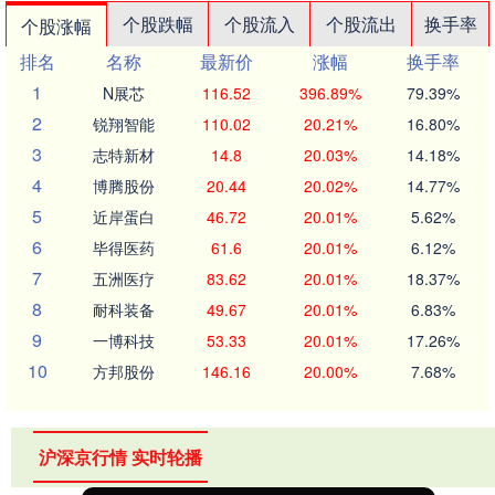
个股跌幅
个股流入
个股流出
换手率
个股涨幅
排名
名称
最新价
涨幅
换手率
1
N展芯
116.52
396.89%
79.39%
2
锐翔智能
110.02
20.21%
16.80%
3
志特新材
14.8
20.03%
14.18%
4
博腾股份
20.44
20.02%
14.77%
5
近岸蛋白
46.72
20.01%
5.62%
6
毕得医药
61.6
20.01%
6.12%
7
五洲医疗
83.62
20.01%
18.37%
8
耐科装备
49.67
20.01%
6.83%
9
一博科技
53.33
20.01%
17.26%
10
方邦股份
146.16
20.00%
7.68%
沪深京行情 实时轮播