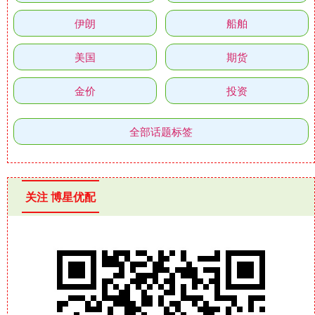
伊朗
船舶
美国
期货
金价
投资
全部话题标签
关注 博星优配