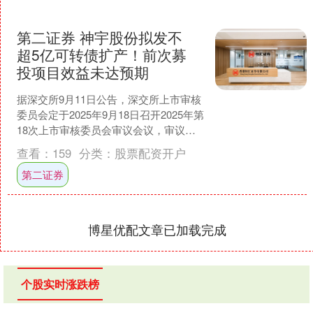
第二证券 神宇股份拟发不
超5亿可转债扩产！前次募
投项目效益未达预期
据深交所9月11日公告，深交所上市审核
委员会定于2025年9月18日召开2025年第
18次上市审核委员会审议会议，审议的
事项为神宇股份(300563)向不特定对....
查看：
159
分类：
股票配资开户
第二证券
博星优配文章已加载完成
个股实时涨跌榜