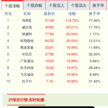
个股跌幅
个股流入
个股流出
换手率
个股涨幅
排名
名称
最新价
涨幅
换手率
1
N津富
37.49
114.72%
77.46%
2
威尔高
39.83
20.01%
17.76%
3
锴威特
77.82
20.00%
1.17%
4
科翔股份
64.32
20.00%
12.21%
5
蜀道装备
33.61
19.99%
11.69%
6
中巨芯
27.85
19.99%
32.20%
7
广哈通信
19.03
19.99%
5.84%
8
欣天科技
18.02
19.97%
28.44%
9
飞天诚信
12.56
19.96%
8.49%
10
任子行
7.16
19.93%
31.42%
沪深京行情 实时轮播