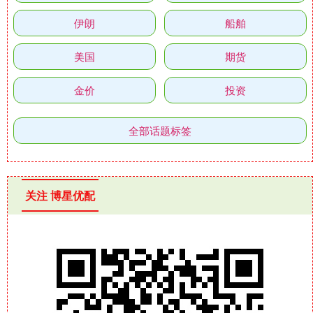
伊朗
船舶
美国
期货
金价
投资
全部话题标签
关注 博星优配